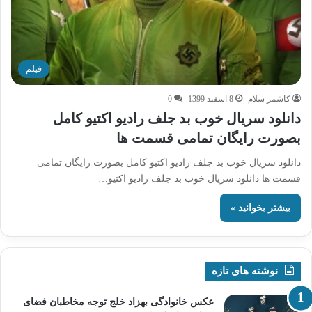
فیلم
کاشمر سلام
8 اسفند 1399
0
دانلود سریال خوب بد جلف رادیو اکتیو کامل
بصورت رایگان تمامی قسمت ها
دانلود سریال خوب بد جلف رادیو اکتیو کامل بصورت رایگان تمامی
قسمت ها دانلود سریال خوب بد جلف رادیو اکتیو…
بیشتر بخوانید »
نوشته های تازه
عکس خانوادگی بهزاد خلج توجه مخاطبان فضای