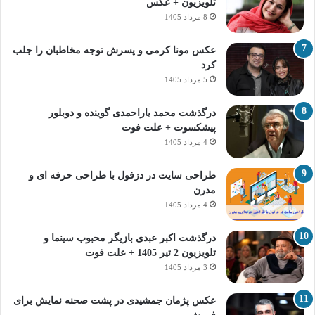
تلویزیون + عکس
8 مرداد 1405
عکس مونا کرمی و پسرش توجه مخاطبان را جلب
کرد
5 مرداد 1405
درگذشت محمد یاراحمدی گوینده و دوبلور
پیشکسوت + علت فوت
4 مرداد 1405
طراحی سایت در دزفول با طراحی حرفه‌ ای و
مدرن
4 مرداد 1405
درگذشت اکبر عبدی بازیگر محبوب سینما و
تلویزیون 2 تیر 1405 + علت فوت
3 مرداد 1405
عکس پژمان جمشیدی در پشت صحنه نمایش برای