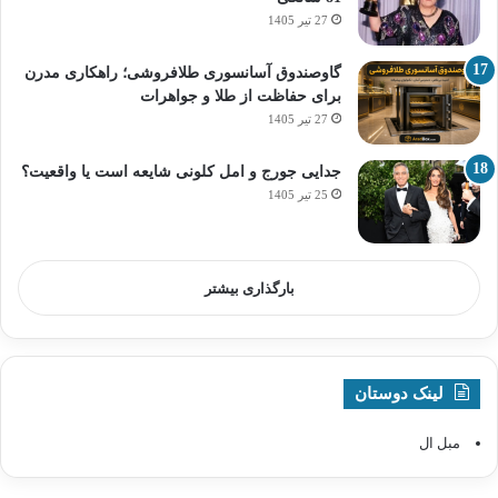
27 تیر 1405
گاوصندوق آسانسوری طلافروشی؛ راهکاری مدرن
برای حفاظت از طلا و جواهرات
27 تیر 1405
جدایی جورج و امل کلونی شایعه است یا واقعیت؟
25 تیر 1405
بارگذاری بیشتر
لینک دوستان
مبل ال