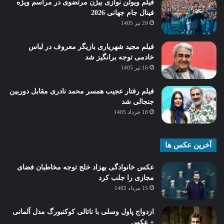
فیلم ویولن نوازی بیژن مرتضوی در مراسم ویژه
فینال جام جهانی 2026
29 تیر 1405
فیلم مجید شهریاری بازیگر معروف در لباس
خادمی توجه برانگیز شد
16 تیر 1405
فیلم رفتار عجیب همسر محمد نادری مقابل دوربین
جنجالی شد
18 خرداد 1405
آخرین عکس ها
عکس خانوادگی بهزاد خلج توجه مخاطبان فضای
مجازی را جلب کرد
15 مرداد 1405
ازدواج پاول وسلی با ناتالی کوکنبورگ مدل آلمانی
+ عکس