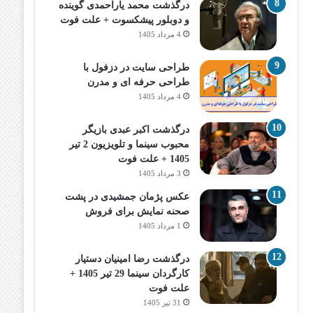
درگذشت محمد یاراحمدی گوینده
و دوبلور پیشکسوت + علت فوت
4 مرداد 1405
طراحی سایت در دزفول با
طراحی حرفه‌ ای و مدرن
4 مرداد 1405
درگذشت اکبر عبدی بازیگر
محبوب سینما و تلویزیون 2 تیر
1405 + علت فوت
3 مرداد 1405
عکس پژمان جمشیدی در پشت
صحنه نمایش برای فروش
1 مرداد 1405
درگذشت رضا امینیان دستیار
کارگردان سینما 29 تیر 1405 +
علت فوت
31 تیر 1405