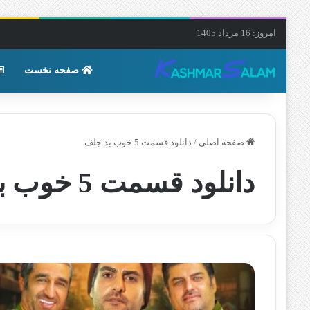
امروز: 16 مرداد 1405
صفحه نخست
صفحه اصلی
/
دانلود قسمت 5 خوب بد جلف
دانلود قسمت 5 خوب بد جلف