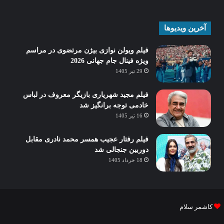
آخرین ویدیوها
فیلم ویولن نوازی بیژن مرتضوی در مراسم
ویژه فینال جام جهانی 2026
29 تیر 1405
فیلم مجید شهریاری بازیگر معروف در لباس
خادمی توجه برانگیز شد
16 تیر 1405
فیلم رفتار عجیب همسر محمد نادری مقابل
دوربین جنجالی شد
18 خرداد 1405
کاشمر سلام