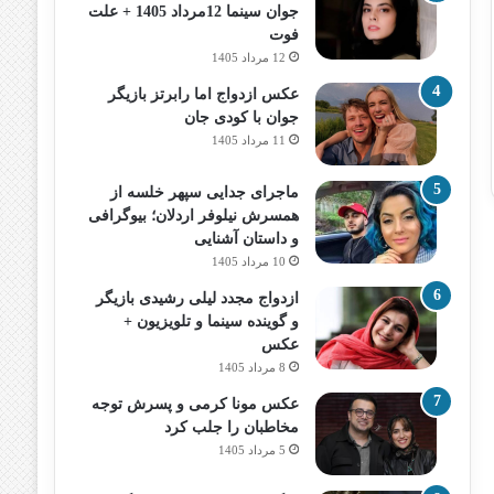
جوان سینما 12مرداد 1405 + علت
فوت
12 مرداد 1405
عکس ازدواج اما رابرتز بازیگر
جوان با کودی جان
11 مرداد 1405
ماجرای جدایی سپهر خلسه از
همسرش نیلوفر اردلان؛ بیوگرافی
و داستان آشنایی
10 مرداد 1405
ازدواج مجدد لیلی رشیدی بازیگر
و گوینده سینما و تلویزیون +
عکس
8 مرداد 1405
عکس مونا کرمی و پسرش توجه
مخاطبان را جلب کرد
5 مرداد 1405