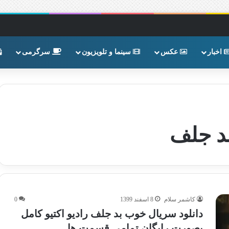
اخبار
عکس
سینما و تلویزیون
سرگرمی
کاشمر سلام
8 اسفند 1399
0
دانلود سریال خوب بد جلف رادیو اکتیو کامل
بصورت رایگان تمامی قسمت ها