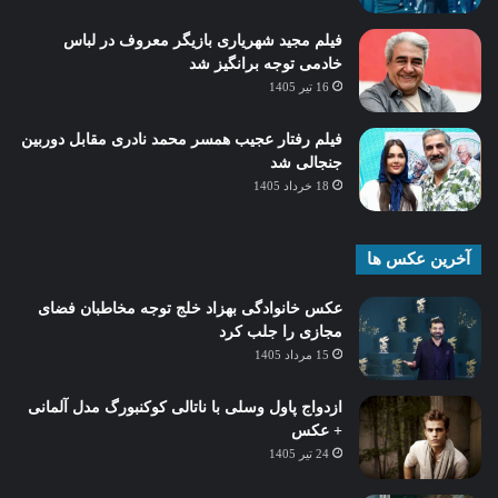
فیلم مجید شهریاری بازیگر معروف در لباس
خادمی توجه برانگیز شد
16 تیر 1405
فیلم رفتار عجیب همسر محمد نادری مقابل دوربین
جنجالی شد
18 خرداد 1405
آخرین عکس ها
عکس خانوادگی بهزاد خلج توجه مخاطبان فضای
مجازی را جلب کرد
15 مرداد 1405
ازدواج پاول وسلی با ناتالی کوکنبورگ مدل آلمانی
+ عکس
24 تیر 1405