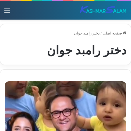
منو
صفحه اصلی
/
دختر رامبد جوان
دختر رامبد جوان