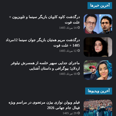
آخرین خبرها
درگذشت کاوه کاویان بازیگر سینما و تلویزیون +
علت فوت
14 مرداد 1405
درگذشت مریم همتیان بازیگر جوان سینما 12مرداد
1405 + علت فوت
12 مرداد 1405
ماجرای جدایی سپهر خلسه از همسرش نیلوفر
اردلان؛ بیوگرافی و داستان آشنایی
10 مرداد 1405
آخرین ویدیوها
فیلم ویولن نوازی بیژن مرتضوی در مراسم ویژه
فینال جام جهانی 2026
29 تیر 1405