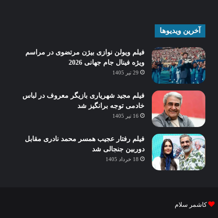
آخرین ویدیوها
فیلم ویولن نوازی بیژن مرتضوی در مراسم
ویژه فینال جام جهانی 2026
29 تیر 1405
فیلم مجید شهریاری بازیگر معروف در لباس
خادمی توجه برانگیز شد
16 تیر 1405
فیلم رفتار عجیب همسر محمد نادری مقابل
دوربین جنجالی شد
18 خرداد 1405
کاشمر سلام