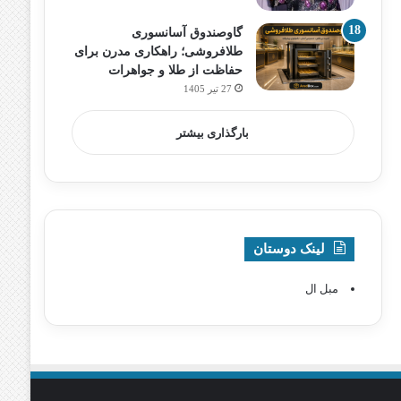
گاوصندوق آسانسوری
طلافروشی؛ راهکاری مدرن برای
حفاظت از طلا و جواهرات
27 تیر 1405
بارگذاری بیشتر
لینک دوستان
مبل ال