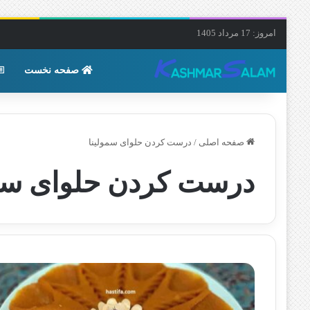
امروز: 17 مرداد 1405
صفحه نخست
صفحه اصلی
/
درست کردن حلوای سمولینا
درست کردن حلوای سمو