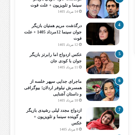
سینما و تلویزیون + علت فوت
14 مرداد 1405
درگذشت مریم همتیان بازیگر
جوان سینما 12مرداد 1405 + علت
فوت
12 مرداد 1405
عکس ازدواج اما رابرتز بازیگر
جوان با کودی جان
11 مرداد 1405
ماجرای جدایی سپهر خلسه از
همسرش نیلوفر اردلان؛ بیوگرافی
و داستان آشنایی
10 مرداد 1405
ازدواج مجدد لیلی رشیدی بازیگر
و گوینده سینما و تلویزیون +
عکس
8 مرداد 1405