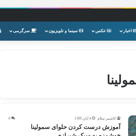
اخبار
عکس
سینما و تلویزیون
سرگرمی
لینا
کاشمر سلام
4 آبان 1399
0
آموزش درست کردن حلوای سمولینا
خوشمزه به سبک شیرازی