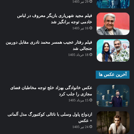
29 تیر 1405
فیلم مجید شهریاری بازیگر معروف در لباس
خادمی توجه برانگیز شد
16 تیر 1405
فیلم رفتار عجیب همسر محمد نادری مقابل دوربین
جنجالی شد
18 خرداد 1405
آخرین عکس ها
عکس خانوادگی بهزاد خلج توجه مخاطبان فضای
مجازی را جلب کرد
15 مرداد 1405
ازدواج پاول وسلی با ناتالی کوکنبورگ مدل آلمانی
+ عکس
24 تیر 1405