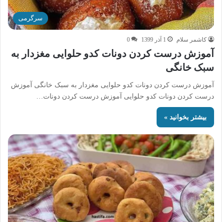
سرگرمی
کاشمر سلام
1 آذر 1399
0
آموزش درست کردن دونات کدو حلوایی مغزدار به
سبک خانگی
آموزش درست کردن دونات کدو حلوایی مغزدار به سبک خانگی آموزش
درست کردن دونات کدو حلوایی آموزش درست کردن دونات…
بیشتر بخوانید »