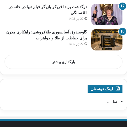
درگذشت برندا فریکر بازیگر فیلم تنها در خانه در
81 سالگی
27 تیر 1405
گاوصندوق آسانسوری طلافروشی؛ راهکاری مدرن
برای حفاظت از طلا و جواهرات
27 تیر 1405
بارگذاری بیشتر
لینک دوستان
مبل ال