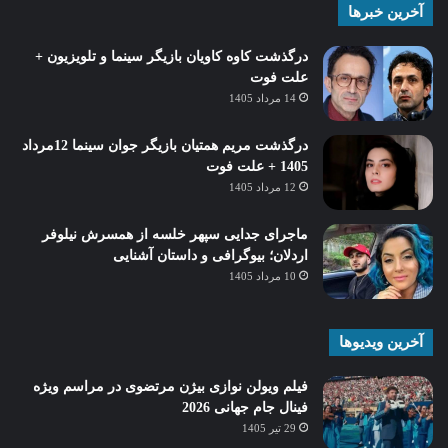
آخرین خبرها
درگذشت کاوه کاویان بازیگر سینما و تلویزیون +
علت فوت
14 مرداد 1405
درگذشت مریم همتیان بازیگر جوان سینما 12مرداد
1405 + علت فوت
12 مرداد 1405
ماجرای جدایی سپهر خلسه از همسرش نیلوفر
اردلان؛ بیوگرافی و داستان آشنایی
10 مرداد 1405
آخرین ویدیوها
فیلم ویولن نوازی بیژن مرتضوی در مراسم ویژه
فینال جام جهانی 2026
29 تیر 1405