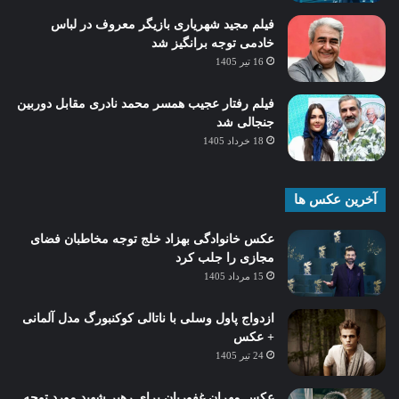
فیلم مجید شهریاری بازیگر معروف در لباس
خادمی توجه برانگیز شد
16 تیر 1405
فیلم رفتار عجیب همسر محمد نادری مقابل دوربین
جنجالی شد
18 خرداد 1405
آخرین عکس ها
عکس خانوادگی بهزاد خلج توجه مخاطبان فضای
مجازی را جلب کرد
15 مرداد 1405
ازدواج پاول وسلی با ناتالی کوکنبورگ مدل آلمانی
+ عکس
24 تیر 1405
عکس مهران غفوریان برای رهبر شهید مورد توجه