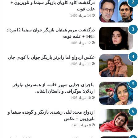
درگذشت کاوه کاویان بازیگر سینما و تلویزیون +
علت فوت
14 مرداد 1405
درگذشت مریم همتیان بازیگر جوان سینما 12مرداد
1405 + علت فوت
12 مرداد 1405
عکس ازدواج اما رابرتز بازیگر جوان با کودی جان
11 مرداد 1405
ماجرای جدایی سپهر خلسه از همسرش نیلوفر
اردلان؛ بیوگرافی و داستان آشنایی
10 مرداد 1405
ازدواج مجدد لیلی رشیدی بازیگر و گوینده سینما و
تلویزیون + عکس
8 مرداد 1405