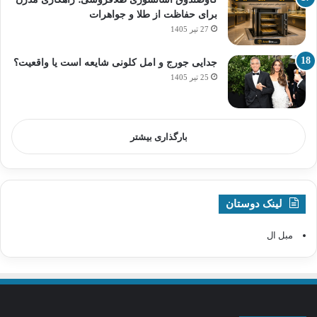
برای حفاظت از طلا و جواهرات
27 تیر 1405
جدایی جورج و امل کلونی شایعه است یا واقعیت؟
25 تیر 1405
بارگذاری بیشتر
لینک دوستان
مبل ال