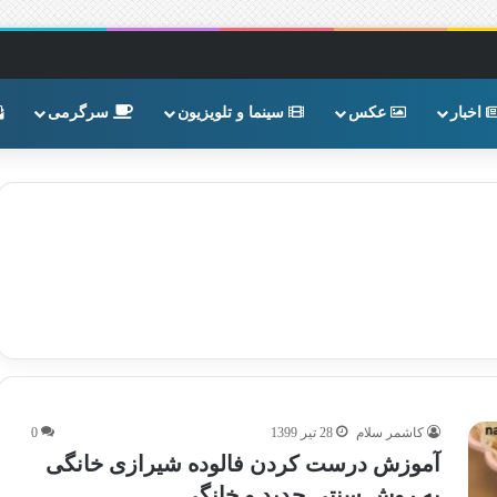
اخبار
عکس
سینما و تلویزیون
سرگرمی
کاشمر سلام
28 تیر 1399
0
آموزش درست کردن فالوده شیرازی خانگی
به روش سنتی جدید و خانگی