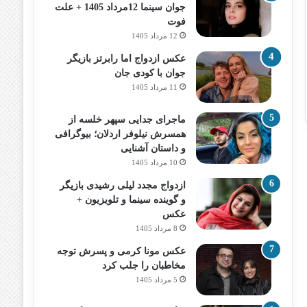
جوان سینما 12مرداد 1405 + علت
فوت
12 مرداد 1405
عکس ازدواج اما رابرتز بازیگر
جوان با کودی جان
11 مرداد 1405
ماجرای جدایی سپهر خلسه از
همسرش نیلوفر اردلان؛ بیوگرافی
و داستان آشنایی
10 مرداد 1405
ازدواج مجدد لیلی رشیدی بازیگر
و گوینده سینما و تلویزیون +
عکس
8 مرداد 1405
عکس مونا کرمی و پسرش توجه
مخاطبان را جلب کرد
5 مرداد 1405