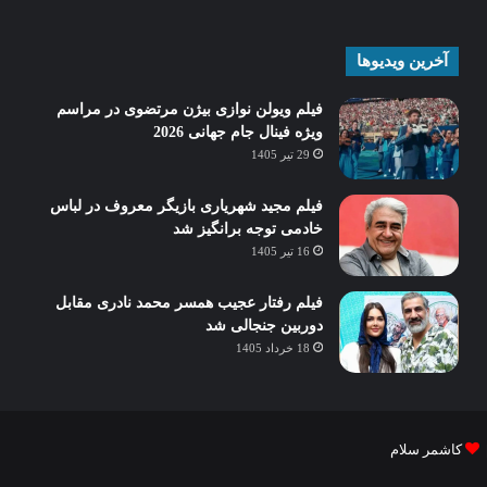
آخرین ویدیوها
فیلم ویولن نوازی بیژن مرتضوی در مراسم
ویژه فینال جام جهانی 2026
29 تیر 1405
فیلم مجید شهریاری بازیگر معروف در لباس
خادمی توجه برانگیز شد
16 تیر 1405
فیلم رفتار عجیب همسر محمد نادری مقابل
دوربین جنجالی شد
18 خرداد 1405
کاشمر سلام