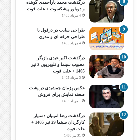
درگذشت محمد یاراحمدی گوینده
و دوبلور پیشکسوت + علت فوت
4 مرداد 1405
طراحی سایت در دزفول با
طراحی حرفه‌ ای و مدرن
4 مرداد 1405
درگذشت اکبر عبدی بازیگر
محبوب سینما و تلویزیون 2 تیر
1405 + علت فوت
3 مرداد 1405
عکس پژمان جمشیدی در پشت
صحنه نمایش برای فروش
1 مرداد 1405
درگذشت رضا امینیان دستیار
کارگردان سینما 29 تیر 1405 +
علت فوت
31 تیر 1405