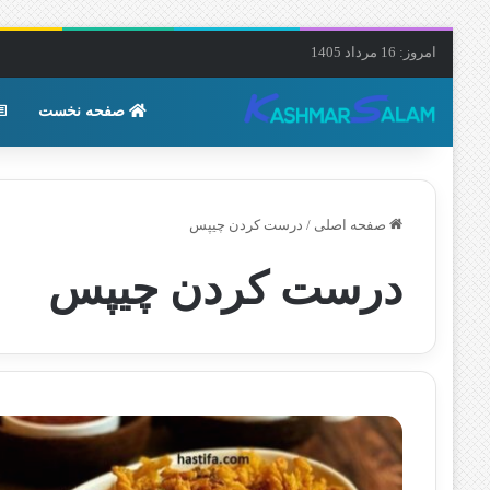
امروز: 16 مرداد 1405
صفحه نخست
صفحه اصلی
/
درست کردن چیپس
درست کردن چیپس