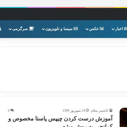
اخبار
عکس
سینما و تلویزیون
سرگرمی
کاشمر سلام
24 شهریور 1399
0
آموزش درست کردن چیپس پاستا مخصوص و
کرانچی به روش ویژه