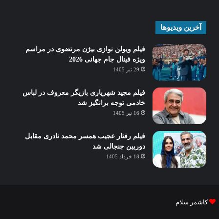
آخرین ویدیوها
فیلم ویولن نوازی بیژن مرتضوی در مراسم
ویژه فینال جام جهانی 2026
29 تیر 1405
فیلم مجید شهریاری بازیگر معروف در لباس
خادمی توجه برانگیز شد
16 تیر 1405
فیلم رفتار عجیب همسر محمد نادری مقابل
دوربین جنجالی شد
18 خرداد 1405
کاشمر سلام