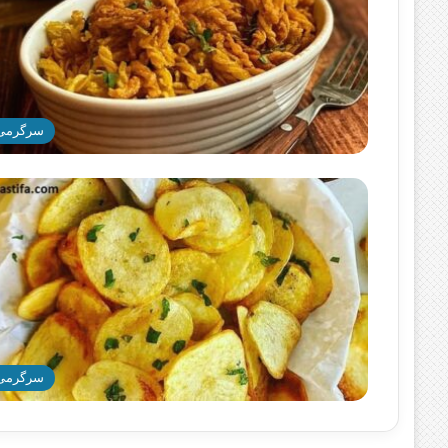
سرگرمی
سرگرمی