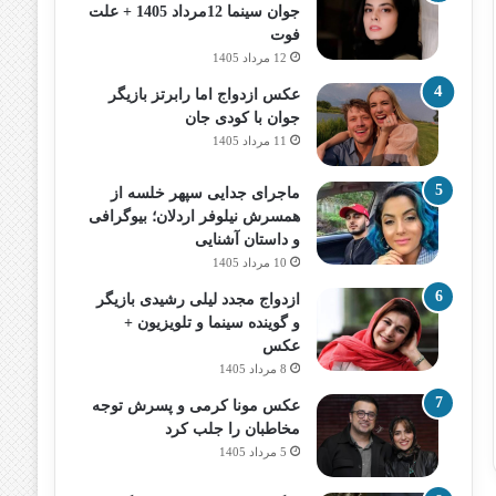
جوان سینما 12مرداد 1405 + علت
فوت
12 مرداد 1405
عکس ازدواج اما رابرتز بازیگر
جوان با کودی جان
11 مرداد 1405
ماجرای جدایی سپهر خلسه از
همسرش نیلوفر اردلان؛ بیوگرافی
و داستان آشنایی
10 مرداد 1405
ازدواج مجدد لیلی رشیدی بازیگر
و گوینده سینما و تلویزیون +
عکس
8 مرداد 1405
عکس مونا کرمی و پسرش توجه
مخاطبان را جلب کرد
5 مرداد 1405