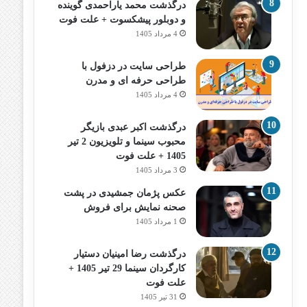
درگذشت محمد یاراحمدی گوینده
و دوبلور پیشکسوت + علت فوت
4 مرداد 1405
طراحی سایت در دزفول با
طراحی حرفه‌ ای و مدرن
4 مرداد 1405
درگذشت اکبر عبدی بازیگر
محبوب سینما و تلویزیون 2 تیر
1405 + علت فوت
3 مرداد 1405
عکس پژمان جمشیدی در پشت
صحنه نمایش برای فروش
1 مرداد 1405
درگذشت رضا امینیان دستیار
کارگردان سینما 29 تیر 1405 +
علت فوت
31 تیر 1405