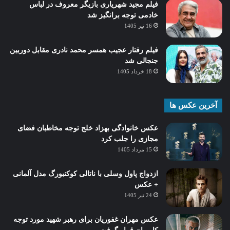
فیلم مجید شهریاری بازیگر معروف در لباس
خادمی توجه برانگیز شد
16 تیر 1405
فیلم رفتار عجیب همسر محمد نادری مقابل دوربین
جنجالی شد
18 خرداد 1405
آخرین عکس ها
عکس خانوادگی بهزاد خلج توجه مخاطبان فضای
مجازی را جلب کرد
15 مرداد 1405
ازدواج پاول وسلی با ناتالی کوکنبورگ مدل آلمانی
+ عکس
24 تیر 1405
عکس مهران غفوریان برای رهبر شهید مورد توجه