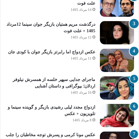
علت فوت
14 مرداد 1405
درگذشت مریم همتیان بازیگر جوان سینما 12مرداد
1405 + علت فوت
12 مرداد 1405
عکس ازدواج اما رابرتز بازیگر جوان با کودی جان
11 مرداد 1405
ماجرای جدایی سپهر خلسه از همسرش نیلوفر
اردلان؛ بیوگرافی و داستان آشنایی
10 مرداد 1405
ازدواج مجدد لیلی رشیدی بازیگر و گوینده سینما و
تلویزیون + عکس
8 مرداد 1405
عکس مونا کرمی و پسرش توجه مخاطبان را جلب