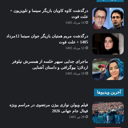
درگذشت کاوه کاویان بازیگر سینما و تلویزیون +
علت فوت
14 مرداد 1405
درگذشت مریم همتیان بازیگر جوان سینما 12مرداد
1405 + علت فوت
12 مرداد 1405
ماجرای جدایی سپهر خلسه از همسرش نیلوفر
اردلان؛ بیوگرافی و داستان آشنایی
10 مرداد 1405
آخرین ویدیوها
فیلم ویولن نوازی بیژن مرتضوی در مراسم ویژه
فینال جام جهانی 2026
29 تیر 1405