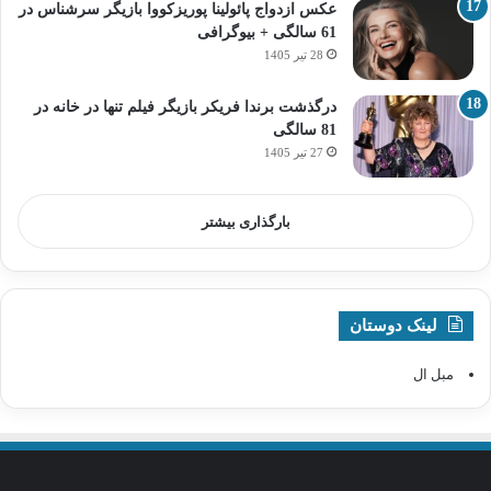
عکس ازدواج پائولینا پوریزکووا بازیگر سرشناس در
61 سالگی + بیوگرافی
28 تیر 1405
درگذشت برندا فریکر بازیگر فیلم تنها در خانه در
81 سالگی
27 تیر 1405
بارگذاری بیشتر
لینک دوستان
مبل ال