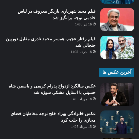
فیلم مجید شهریاری بازیگر معروف در لباس
خادمی توجه برانگیز شد
16 تیر 1405
فیلم رفتار عجیب همسر محمد نادری مقابل دوربین
جنجالی شد
18 خرداد 1405
آخرین عکس ها
عکس سالگرد ازدواج پدرام کریمی و یاسمن شاه‌
حسینی با استایل مشکی سوژه شد
18 مرداد 1405
عکس خانوادگی بهزاد خلج توجه مخاطبان فضای
مجازی را جلب کرد
15 مرداد 1405