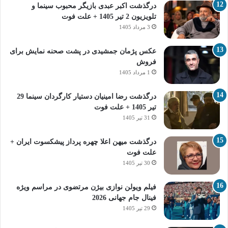
درگذشت اکبر عبدی بازیگر محبوب سینما و
تلویزیون 2 تیر 1405 + علت فوت
3 مرداد 1405
عکس پژمان جمشیدی در پشت صحنه نمایش برای
فروش
1 مرداد 1405
درگذشت رضا امینیان دستیار کارگردان سینما 29
تیر 1405 + علت فوت
31 تیر 1405
درگذشت میهن اعلا چهره پرداز پیشکسوت ایران +
علت فوت
30 تیر 1405
فیلم ویولن نوازی بیژن مرتضوی در مراسم ویژه
فینال جام جهانی 2026
29 تیر 1405