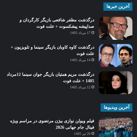
آخرین خبرها
درگذشت مظفر شافعی بازیگر کارگردان و
صداپیشه پیشکسوت + علت فوت
17 مرداد 1405
درگذشت کاوه کاویان بازیگر سینما و تلویزیون +
علت فوت
14 مرداد 1405
درگذشت مریم همتیان بازیگر جوان سینما 12مرداد
1405 + علت فوت
12 مرداد 1405
آخرین ویدیوها
فیلم ویولن نوازی بیژن مرتضوی در مراسم ویژه
فینال جام جهانی 2026
29 تیر 1405