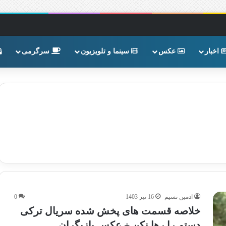
اخبار
عکس
سینما و تلویزیون
سرگرمی
ادمین نسیم
16 تیر 1403
0
خلاصه قسمت های پخش شده سریال ترکی
دستم را رها نکن + عکس بازیگران