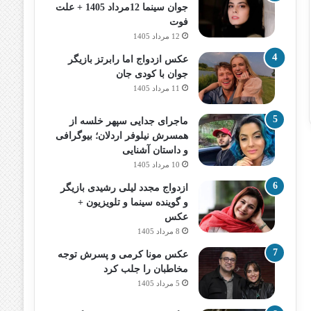
جوان سینما 12مرداد 1405 + علت
فوت
12 مرداد 1405
عکس ازدواج اما رابرتز بازیگر
جوان با کودی جان
11 مرداد 1405
ماجرای جدایی سپهر خلسه از
همسرش نیلوفر اردلان؛ بیوگرافی
و داستان آشنایی
10 مرداد 1405
ازدواج مجدد لیلی رشیدی بازیگر
و گوینده سینما و تلویزیون +
عکس
8 مرداد 1405
عکس مونا کرمی و پسرش توجه
مخاطبان را جلب کرد
5 مرداد 1405