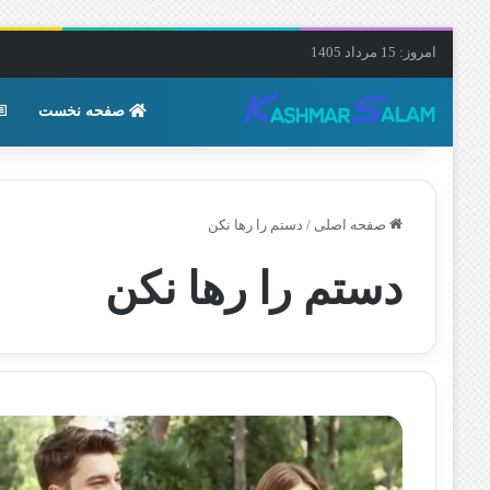
امروز: 15 مرداد 1405
صفحه نخست
صفحه اصلی
/
دستم را رها نکن
دستم را رها نکن