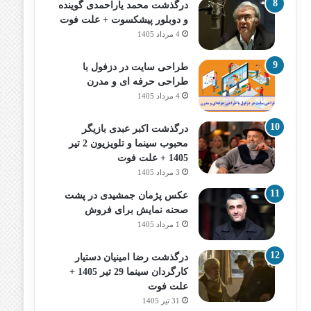
درگذشت محمد یاراحمدی گوینده
و دوبلور پیشکسوت + علت فوت
4 مرداد 1405
طراحی سایت در دزفول با
طراحی حرفه‌ ای و مدرن
4 مرداد 1405
درگذشت اکبر عبدی بازیگر
محبوب سینما و تلویزیون 2 تیر
1405 + علت فوت
3 مرداد 1405
عکس پژمان جمشیدی در پشت
صحنه نمایش برای فروش
1 مرداد 1405
درگذشت رضا امینیان دستیار
کارگردان سینما 29 تیر 1405 +
علت فوت
31 تیر 1405