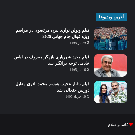
آخرین ویدیوها
فیلم ویولن نوازی بیژن مرتضوی در مراسم
ویژه فینال جام جهانی 2026
29 تیر 1405
فیلم مجید شهریاری بازیگر معروف در لباس
خادمی توجه برانگیز شد
16 تیر 1405
فیلم رفتار عجیب همسر محمد نادری مقابل
دوربین جنجالی شد
18 خرداد 1405
کاشمر سلام