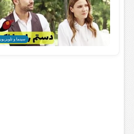
سینما و تلویزیون