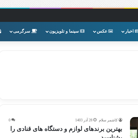
اخبار
عکس
سینما و تلویزیون
سرگرمی
کاشمر سلام
28 آذر 1403
0
بهترین برندهای لوازم و دستگاه های قنادی را
بشناسید