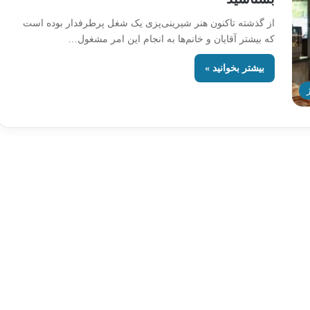
از گذشته تاکنون هنر شیرینی‌پزی یک شغل پرطرفدار بوده است
که بیشتر آقایان و خانم‌ها به انجام این امر مشغول…
بیشتر بخوانید »