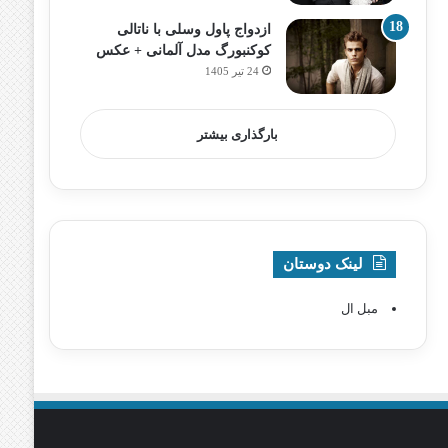
ازدواج پاول وسلی با ناتالی
کوکنبورگ مدل آلمانی + عکس
24 تیر 1405
بارگذاری بیشتر
لینک دوستان
مبل ال