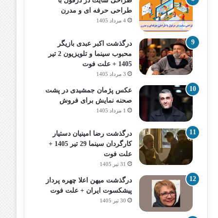
طراحی سایت در دزفول با
طراحی حرفه‌ ای و مدرن
4 مرداد 1405
درگذشت اکبر عبدی بازیگر
محبوب سینما و تلویزیون 2 تیر
1405 + علت فوت
3 مرداد 1405
عکس پژمان جمشیدی در پشت
صحنه نمایش برای فروش
1 مرداد 1405
درگذشت رضا امینیان دستیار
کارگردان سینما 29 تیر 1405 +
علت فوت
31 تیر 1405
درگذشت میهن اعلا چهره پرداز
پیشکسوت ایران + علت فوت
30 تیر 1405