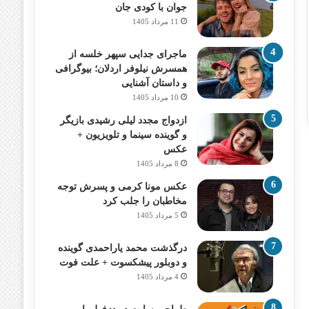
جوان با کودی جان
11 مرداد 1405
ماجرای جدایی سپهر خلسه از
همسرش نیلوفر اردلان؛ بیوگرافی
و داستان آشنایی
10 مرداد 1405
ازدواج مجدد لیلی رشیدی بازیگر
و گوینده سینما و تلویزیون +
عکس
8 مرداد 1405
عکس مونا کرمی و پسرش توجه
مخاطبان را جلب کرد
5 مرداد 1405
درگذشت محمد یاراحمدی گوینده
و دوبلور پیشکسوت + علت فوت
4 مرداد 1405