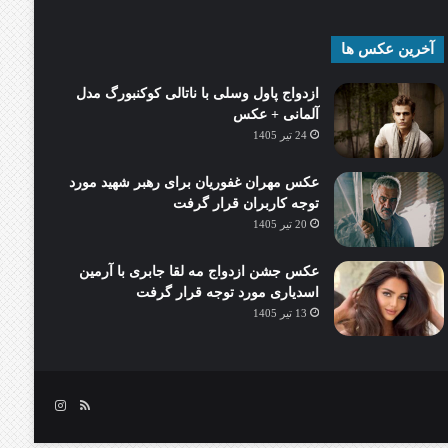
آخرین عکس ها
ازدواج پاول وسلی با ناتالی کوکنبورگ مدل
آلمانی + عکس
24 تیر 1405
عکس مهران غفوریان برای رهبر شهید مورد
توجه کاربران قرار گرفت
20 تیر 1405
عکس جشن ازدواج مه لقا جابری با آرمین
اسدیاری مورد توجه قرار گرفت
13 تیر 1405
خوراک
اینستاگرام