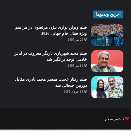
آخرین ویدیوها
فیلم ویولن نوازی بیژن مرتضوی در مراسم
ویژه فینال جام جهانی 2026
29 تیر 1405
فیلم مجید شهریاری بازیگر معروف در لباس
خادمی توجه برانگیز شد
16 تیر 1405
فیلم رفتار عجیب همسر محمد نادری مقابل
دوربین جنجالی شد
18 خرداد 1405
کاشمر سلام