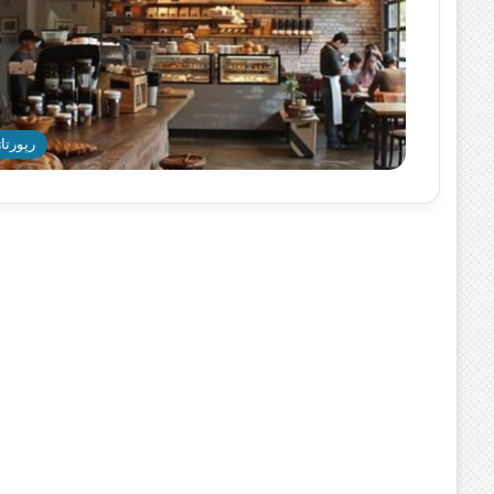
رپورتاژ