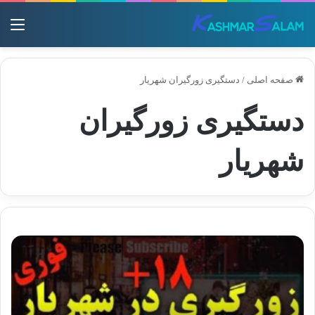
منو
صفحه اصلی
/
دستگیری زورگیران شهریار
دستگیری زورگیران
شهریار