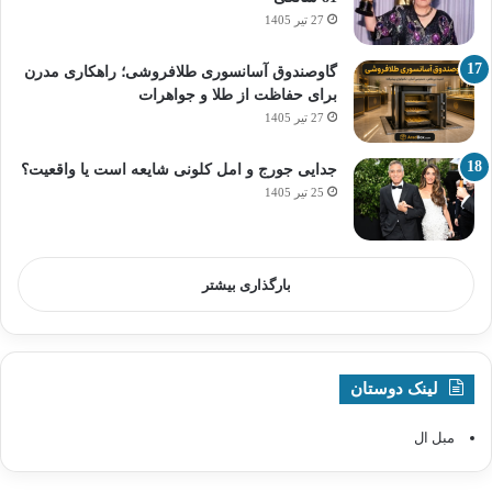
27 تیر 1405
گاوصندوق آسانسوری طلافروشی؛ راهکاری مدرن
برای حفاظت از طلا و جواهرات
27 تیر 1405
جدایی جورج و امل کلونی شایعه است یا واقعیت؟
25 تیر 1405
بارگذاری بیشتر
لینک دوستان
مبل ال