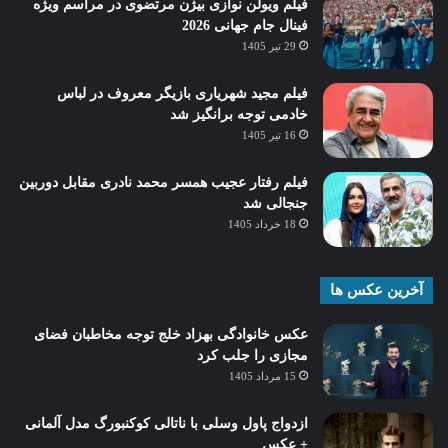
فیلم ویولن نوازی بیژن مرتضوی در مراسم ویژه
فینال جام جهانی 2026
29 تیر 1405
فیلم مجید شهریاری بازیگر معروف در لباس
خادمی توجه برانگیز شد
16 تیر 1405
فیلم رفتار عجیب همسر محمد نادری مقابل دوربین
جنجالی شد
18 خرداد 1405
آخرین عکس ها
عکس خانوادگی بهزاد خلج توجه مخاطبان فضای
مجازی را جلب کرد
15 مرداد 1405
ازدواج پاول وسلی با ناتالی کوکنبورگ مدل آلمانی
+ عکس