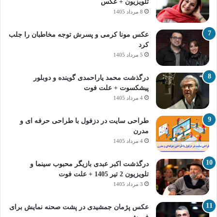
تلویزیون + عکس
8 مرداد 1405
عکس مونا کرمی و پسرش توجه مخاطبان را جلب
کرد
5 مرداد 1405
درگذشت محمد یاراحمدی گوینده و دوبلور
پیشکسوت + علت فوت
4 مرداد 1405
طراحی سایت در دزفول با طراحی حرفه‌ ای و
مدرن
4 مرداد 1405
درگذشت اکبر عبدی بازیگر محبوب سینما و
تلویزیون 2 تیر 1405 + علت فوت
3 مرداد 1405
عکس پژمان جمشیدی در پشت صحنه نمایش برای