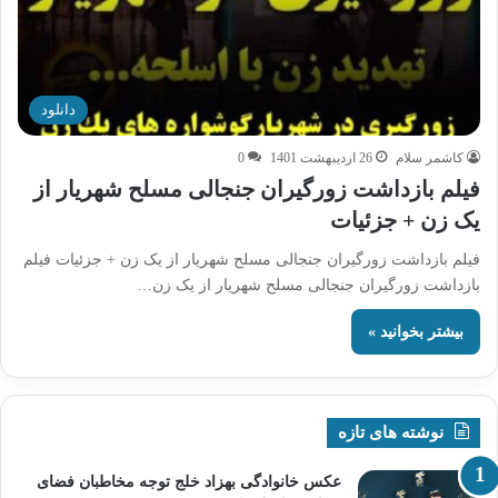
دانلود
کاشمر سلام
26 اردیبهشت 1401
0
فیلم بازداشت زورگیران جنجالی مسلح شهریار از
یک زن + جزئیات
فیلم بازداشت زورگیران جنجالی مسلح شهریار از یک زن + جزئیات فیلم
بازداشت زورگیران جنجالی مسلح شهریار از یک زن…
بیشتر بخوانید »
نوشته های تازه
عکس خانوادگی بهزاد خلج توجه مخاطبان فضای