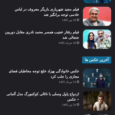
فیلم مجید شهریاری بازیگر معروف در لباس
خادمی توجه برانگیز شد
16 تیر 1405
فیلم رفتار عجیب همسر محمد نادری مقابل دوربین
جنجالی شد
18 خرداد 1405
آخرین عکس ها
عکس خانوادگی بهزاد خلج توجه مخاطبان فضای
مجازی را جلب کرد
15 مرداد 1405
ازدواج پاول وسلی با ناتالی کوکنبورگ مدل آلمانی
+ عکس
24 تیر 1405