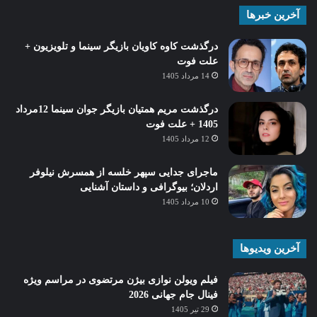
آخرین خبرها
درگذشت کاوه کاویان بازیگر سینما و تلویزیون +
علت فوت
14 مرداد 1405
درگذشت مریم همتیان بازیگر جوان سینما 12مرداد
1405 + علت فوت
12 مرداد 1405
ماجرای جدایی سپهر خلسه از همسرش نیلوفر
اردلان؛ بیوگرافی و داستان آشنایی
10 مرداد 1405
آخرین ویدیوها
فیلم ویولن نوازی بیژن مرتضوی در مراسم ویژه
فینال جام جهانی 2026
29 تیر 1405