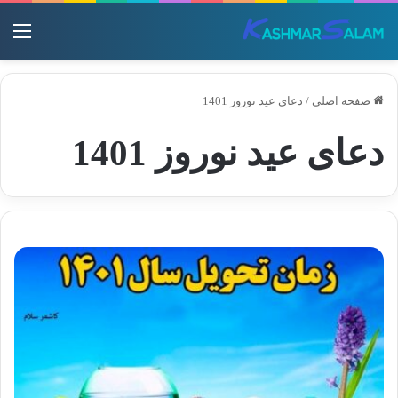
منو
صفحه اصلی
/
دعای عید نوروز 1401
دعای عید نوروز 1401