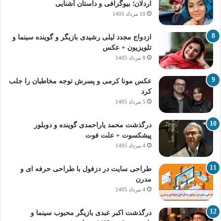
اردلان؛ بیوگرافی و داستان آشنایی
10 مرداد 1405
ازدواج مجدد لیلی رشیدی بازیگر و گوینده سینما و
تلویزیون + عکس
8 مرداد 1405
عکس مونا کرمی و پسرش توجه مخاطبان را جلب
کرد
5 مرداد 1405
درگذشت محمد یاراحمدی گوینده و دوبلور
پیشکسوت + علت فوت
4 مرداد 1405
طراحی سایت در دزفول با طراحی حرفه‌ ای و
مدرن
4 مرداد 1405
درگذشت اکبر عبدی بازیگر محبوب سینما و