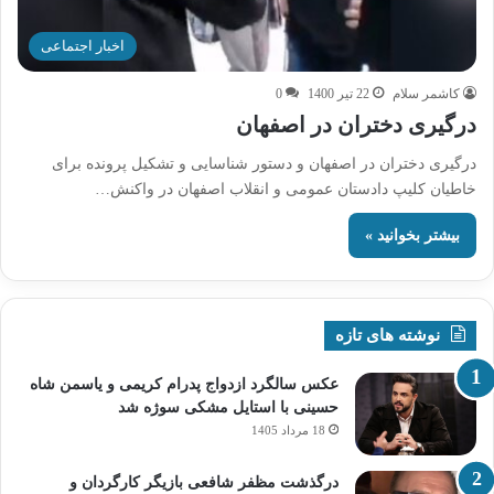
اخبار اجتماعی
کاشمر سلام
22 تیر 1400
0
درگیری دختران در اصفهان
درگیری دختران در اصفهان و دستور شناسایی و تشکیل پرونده برای
خاطیان کلیپ دادستان عمومی و انقلاب اصفهان در واکنش…
بیشتر بخوانید »
نوشته های تازه
عکس سالگرد ازدواج پدرام کریمی و یاسمن شاه‌
حسینی با استایل مشکی سوژه شد
18 مرداد 1405
درگذشت مظفر شافعی بازیگر کارگردان و