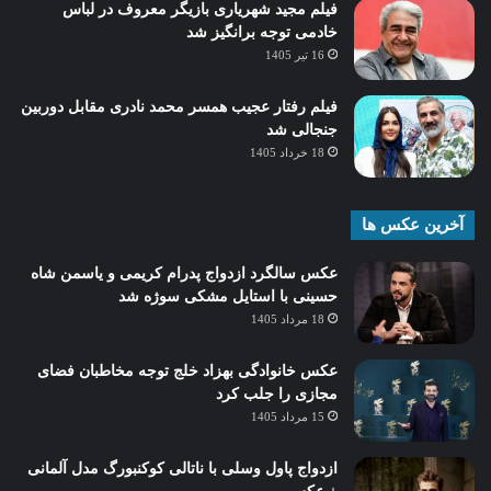
فیلم مجید شهریاری بازیگر معروف در لباس
خادمی توجه برانگیز شد
16 تیر 1405
فیلم رفتار عجیب همسر محمد نادری مقابل دوربین
جنجالی شد
18 خرداد 1405
آخرین عکس ها
عکس سالگرد ازدواج پدرام کریمی و یاسمن شاه‌
حسینی با استایل مشکی سوژه شد
18 مرداد 1405
عکس خانوادگی بهزاد خلج توجه مخاطبان فضای
مجازی را جلب کرد
15 مرداد 1405
ازدواج پاول وسلی با ناتالی کوکنبورگ مدل آلمانی