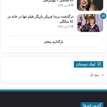
61 سالگی + بیوگرافی
28 تیر 1405
درگذشت برندا فریکر بازیگر فیلم تنها در خانه در
81 سالگی
27 تیر 1405
بارگذاری بیشتر
لینک دوستان
مبل ال
آخرین خبرها