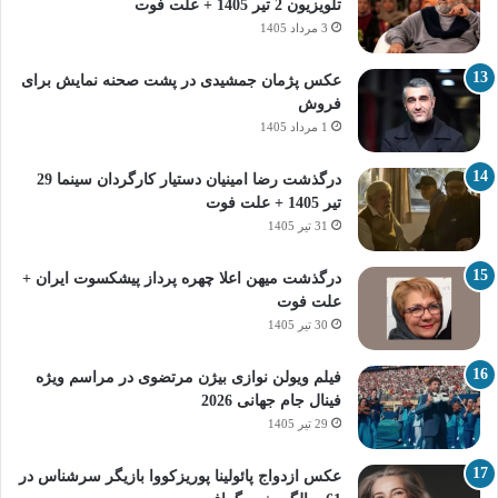
تلویزیون 2 تیر 1405 + علت فوت
3 مرداد 1405
عکس پژمان جمشیدی در پشت صحنه نمایش برای
فروش
1 مرداد 1405
درگذشت رضا امینیان دستیار کارگردان سینما 29
تیر 1405 + علت فوت
31 تیر 1405
درگذشت میهن اعلا چهره پرداز پیشکسوت ایران +
علت فوت
30 تیر 1405
فیلم ویولن نوازی بیژن مرتضوی در مراسم ویژه
فینال جام جهانی 2026
29 تیر 1405
عکس ازدواج پائولینا پوریزکووا بازیگر سرشناس در