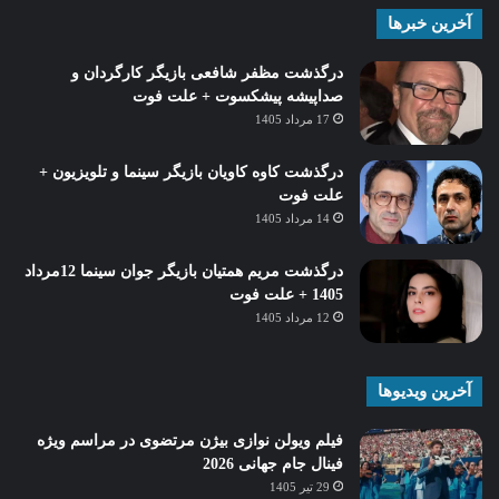
آخرین خبرها
درگذشت مظفر شافعی بازیگر کارگردان و
صداپیشه پیشکسوت + علت فوت
17 مرداد 1405
درگذشت کاوه کاویان بازیگر سینما و تلویزیون +
علت فوت
14 مرداد 1405
درگذشت مریم همتیان بازیگر جوان سینما 12مرداد
1405 + علت فوت
12 مرداد 1405
آخرین ویدیوها
فیلم ویولن نوازی بیژن مرتضوی در مراسم ویژه
فینال جام جهانی 2026
29 تیر 1405