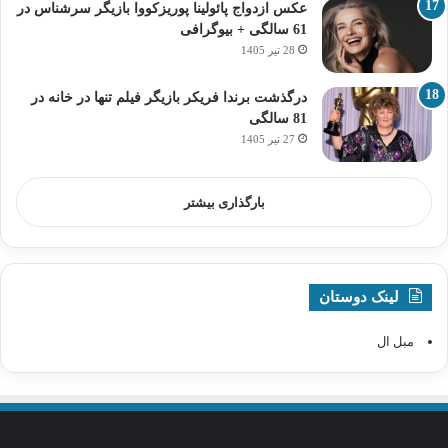
عکس ازدواج پائولینا پوریزکووا بازیگر سرشناس در
61 سالگی + بیوگرافی
28 تیر 1405
درگذشت برندا فریکر بازیگر فیلم تنها در خانه در
81 سالگی
27 تیر 1405
بارگذاری بیشتر
لینک دوستان
مبل ال