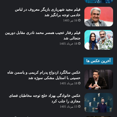
فیلم مجید شهریاری بازیگر معروف در لباس
خادمی توجه برانگیز شد
16 تیر 1405
فیلم رفتار عجیب همسر محمد نادری مقابل دوربین
جنجالی شد
18 خرداد 1405
آخرین عکس ها
عکس سالگرد ازدواج پدرام کریمی و یاسمن شاه‌
حسینی با استایل مشکی سوژه شد
18 مرداد 1405
عکس خانوادگی بهزاد خلج توجه مخاطبان فضای
مجازی را جلب کرد
15 مرداد 1405