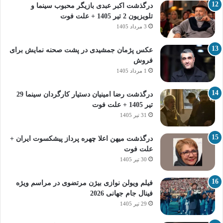
درگذشت اکبر عبدی بازیگر محبوب سینما و
تلویزیون 2 تیر 1405 + علت فوت
3 مرداد 1405
عکس پژمان جمشیدی در پشت صحنه نمایش برای
فروش
1 مرداد 1405
درگذشت رضا امینیان دستیار کارگردان سینما 29
تیر 1405 + علت فوت
31 تیر 1405
درگذشت میهن اعلا چهره پرداز پیشکسوت ایران +
علت فوت
30 تیر 1405
فیلم ویولن نوازی بیژن مرتضوی در مراسم ویژه
فینال جام جهانی 2026
29 تیر 1405