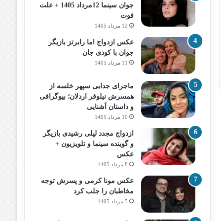
جوان سینما 12مرداد 1405 + علت
فوت
12 مرداد 1405
عکس ازدواج اما رابرتز بازیگر
جوان با کودی جان
11 مرداد 1405
ماجرای جدایی سپهر خلسه از
همسرش نیلوفر اردلان؛ بیوگرافی
و داستان آشنایی
10 مرداد 1405
ازدواج مجدد لیلی رشیدی بازیگر
و گوینده سینما و تلویزیون +
عکس
8 مرداد 1405
عکس مونا کرمی و پسرش توجه
مخاطبان را جلب کرد
5 مرداد 1405