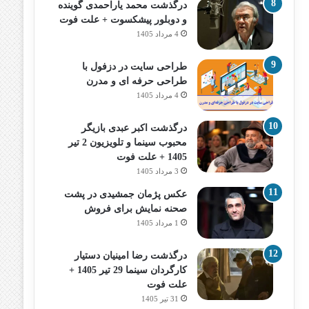
درگذشت محمد یاراحمدی گوینده
و دوبلور پیشکسوت + علت فوت
4 مرداد 1405
طراحی سایت در دزفول با
طراحی حرفه‌ ای و مدرن
4 مرداد 1405
درگذشت اکبر عبدی بازیگر
محبوب سینما و تلویزیون 2 تیر
1405 + علت فوت
3 مرداد 1405
عکس پژمان جمشیدی در پشت
صحنه نمایش برای فروش
1 مرداد 1405
درگذشت رضا امینیان دستیار
کارگردان سینما 29 تیر 1405 +
علت فوت
31 تیر 1405