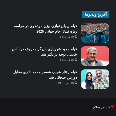
آخرین ویدیوها
فیلم ویولن نوازی بیژن مرتضوی در مراسم
ویژه فینال جام جهانی 2026
29 تیر 1405
فیلم مجید شهریاری بازیگر معروف در لباس
خادمی توجه برانگیز شد
16 تیر 1405
فیلم رفتار عجیب همسر محمد نادری مقابل
دوربین جنجالی شد
18 خرداد 1405
کاشمر سلام