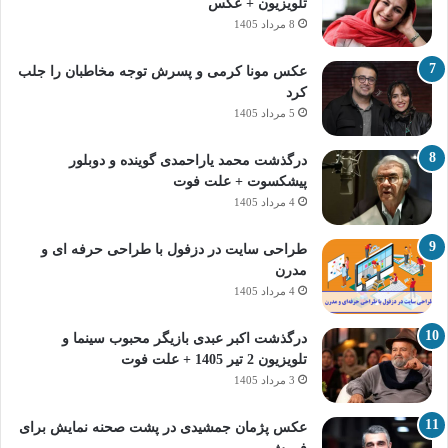
تلویزیون + عکس
8 مرداد 1405
عکس مونا کرمی و پسرش توجه مخاطبان را جلب
کرد
5 مرداد 1405
درگذشت محمد یاراحمدی گوینده و دوبلور
پیشکسوت + علت فوت
4 مرداد 1405
طراحی سایت در دزفول با طراحی حرفه‌ ای و
مدرن
4 مرداد 1405
درگذشت اکبر عبدی بازیگر محبوب سینما و
تلویزیون 2 تیر 1405 + علت فوت
3 مرداد 1405
عکس پژمان جمشیدی در پشت صحنه نمایش برای