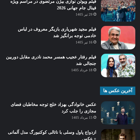
فیلم ویولن نوازی بیژن مرتضوی در مراسم ویژه
فینال جام جهانی 2026
29 تیر 1405
فیلم مجید شهریاری بازیگر معروف در لباس
خادمی توجه برانگیز شد
16 تیر 1405
فیلم رفتار عجیب همسر محمد نادری مقابل دوربین
جنجالی شد
18 خرداد 1405
آخرین عکس ها
عکس خانوادگی بهزاد خلج توجه مخاطبان فضای
مجازی را جلب کرد
15 مرداد 1405
ازدواج پاول وسلی با ناتالی کوکنبورگ مدل آلمانی
+ عکس