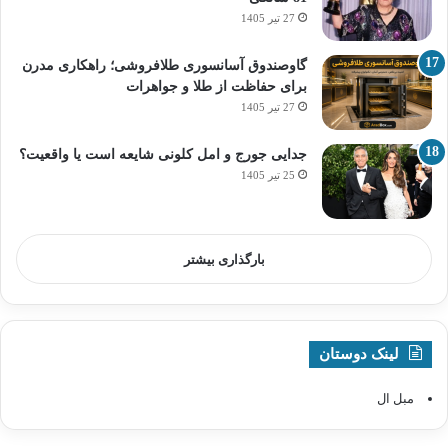
27 تیر 1405
گاوصندوق آسانسوری طلافروشی؛ راهکاری مدرن
برای حفاظت از طلا و جواهرات
27 تیر 1405
جدایی جورج و امل کلونی شایعه است یا واقعیت؟
25 تیر 1405
بارگذاری بیشتر
لینک دوستان
مبل ال