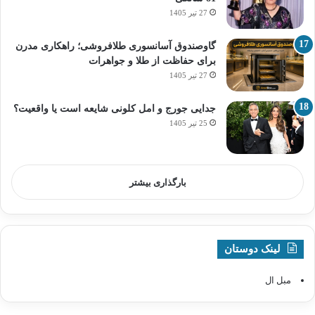
27 تیر 1405
گاوصندوق آسانسوری طلافروشی؛ راهکاری مدرن
برای حفاظت از طلا و جواهرات
27 تیر 1405
جدایی جورج و امل کلونی شایعه است یا واقعیت؟
25 تیر 1405
بارگذاری بیشتر
لینک دوستان
مبل ال