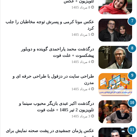
تلویزیون + عکس
8 مرداد 1405
عکس مونا کرمی و پسرش توجه مخاطبان را جلب
کرد
5 مرداد 1405
درگذشت محمد یاراحمدی گوینده و دوبلور
پیشکسوت + علت فوت
4 مرداد 1405
طراحی سایت در دزفول با طراحی حرفه‌ ای و
مدرن
4 مرداد 1405
درگذشت اکبر عبدی بازیگر محبوب سینما و
تلویزیون 2 تیر 1405 + علت فوت
3 مرداد 1405
عکس پژمان جمشیدی در پشت صحنه نمایش برای