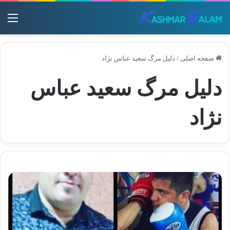
منو
صفحه اصلی
/
دلیل مرگ سعید عباس نژاد
دلیل مرگ سعید عباس
نژاد