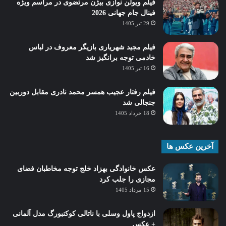
فیلم ویولن نوازی بیژن مرتضوی در مراسم ویژه
فینال جام جهانی 2026
29 تیر 1405
فیلم مجید شهریاری بازیگر معروف در لباس
خادمی توجه برانگیز شد
16 تیر 1405
فیلم رفتار عجیب همسر محمد نادری مقابل دوربین
جنجالی شد
18 خرداد 1405
آخرین عکس ها
عکس خانوادگی بهزاد خلج توجه مخاطبان فضای
مجازی را جلب کرد
15 مرداد 1405
ازدواج پاول وسلی با ناتالی کوکنبورگ مدل آلمانی
+ عکس