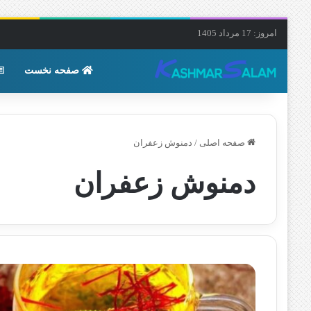
امروز: 17 مرداد 1405
صفحه نخست
صفحه اصلی
/
دمنوش زعفران
دمنوش زعفران