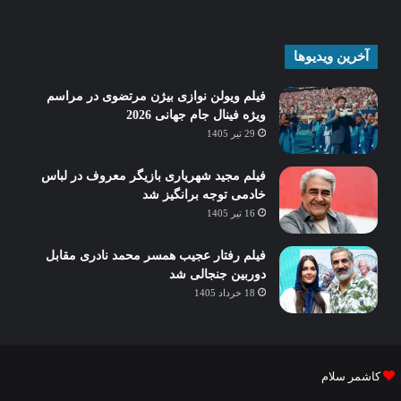
آخرین ویدیوها
فیلم ویولن نوازی بیژن مرتضوی در مراسم
ویژه فینال جام جهانی 2026
29 تیر 1405
فیلم مجید شهریاری بازیگر معروف در لباس
خادمی توجه برانگیز شد
16 تیر 1405
فیلم رفتار عجیب همسر محمد نادری مقابل
دوربین جنجالی شد
18 خرداد 1405
کاشمر سلام