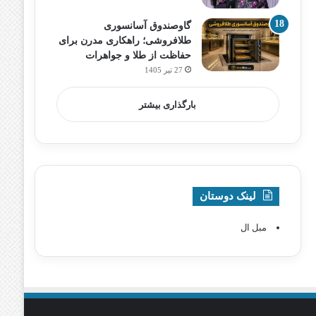
گاوصندوق آسانسوری
طلافروشی؛ راهکاری مدرن برای
حفاظت از طلا و جواهرات
27 تیر 1405
بارگذاری بیشتر
لینک دوستان
مبل ال