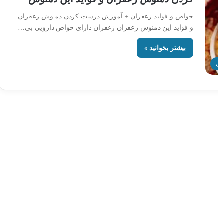
خواص و فواید زعفران + آموزش درست کردن دمنوش زعفران
و فواید این دمنوش زعفران زعفران دارای خواص دارویی بی…
بیشتر بخوانید »