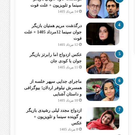
سینما و تلویزیون + علت فوت
14 مرداد 1405
درگذشت مریم همتیان بازیگر
جوان سینما 12مرداد 1405 + علت
فوت
12 مرداد 1405
عکس ازدواج اما رابرتز بازیگر
جوان با کودی جان
11 مرداد 1405
ماجرای جدایی سپهر خلسه از
همسرش نیلوفر اردلان؛ بیوگرافی
و داستان آشنایی
10 مرداد 1405
ازدواج مجدد لیلی رشیدی بازیگر
و گوینده سینما و تلویزیون +
عکس
8 مرداد 1405