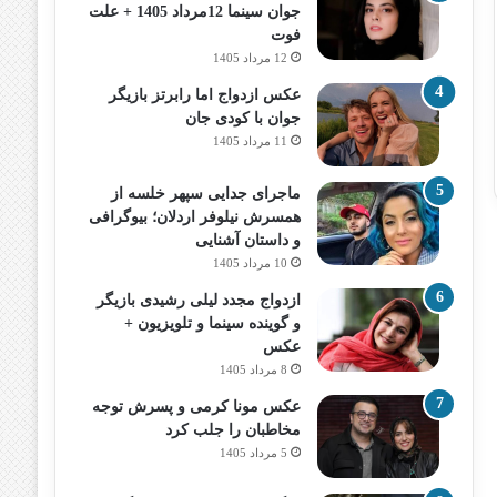
جوان سینما 12مرداد 1405 + علت
فوت
12 مرداد 1405
عکس ازدواج اما رابرتز بازیگر
جوان با کودی جان
11 مرداد 1405
ماجرای جدایی سپهر خلسه از
همسرش نیلوفر اردلان؛ بیوگرافی
و داستان آشنایی
10 مرداد 1405
ازدواج مجدد لیلی رشیدی بازیگر
و گوینده سینما و تلویزیون +
عکس
8 مرداد 1405
عکس مونا کرمی و پسرش توجه
مخاطبان را جلب کرد
5 مرداد 1405