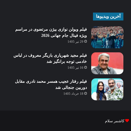
آخرین ویدیوها
فیلم ویولن نوازی بیژن مرتضوی در مراسم
ویژه فینال جام جهانی 2026
29 تیر 1405
فیلم مجید شهریاری بازیگر معروف در لباس
خادمی توجه برانگیز شد
16 تیر 1405
فیلم رفتار عجیب همسر محمد نادری مقابل
دوربین جنجالی شد
18 خرداد 1405
کاشمر سلام