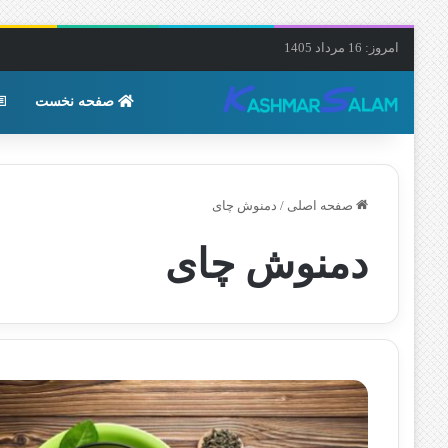
امروز: 16 مرداد 1405
صفحه نخست
صفحه اصلی
/
دمنوش چای
دمنوش چای