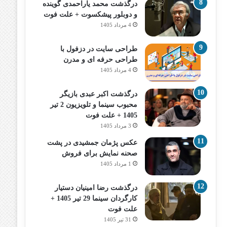
درگذشت محمد یاراحمدی گوینده
و دوبلور پیشکسوت + علت فوت
4 مرداد 1405
طراحی سایت در دزفول با
طراحی حرفه‌ ای و مدرن
4 مرداد 1405
درگذشت اکبر عبدی بازیگر
محبوب سینما و تلویزیون 2 تیر
1405 + علت فوت
3 مرداد 1405
عکس پژمان جمشیدی در پشت
صحنه نمایش برای فروش
1 مرداد 1405
درگذشت رضا امینیان دستیار
کارگردان سینما 29 تیر 1405 +
علت فوت
31 تیر 1405