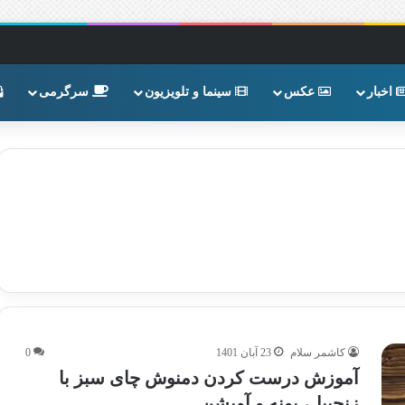
اخبار
عکس
سینما و تلویزیون
سرگرمی
کاشمر سلام
23 آبان 1401
0
آموزش درست کردن دمنوش چای سبز با
زنجبیل، پونه و آویشن