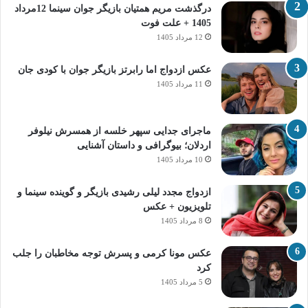
درگذشت مریم همتیان بازیگر جوان سینما 12مرداد
1405 + علت فوت
12 مرداد 1405
عکس ازدواج اما رابرتز بازیگر جوان با کودی جان
11 مرداد 1405
ماجرای جدایی سپهر خلسه از همسرش نیلوفر
اردلان؛ بیوگرافی و داستان آشنایی
10 مرداد 1405
ازدواج مجدد لیلی رشیدی بازیگر و گوینده سینما و
تلویزیون + عکس
8 مرداد 1405
عکس مونا کرمی و پسرش توجه مخاطبان را جلب
کرد
5 مرداد 1405