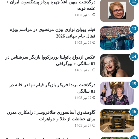
درگذشت میهن اعلا چهره پرداز پیشکسوت ایران +
علت فوت
30 تیر 1405
فیلم ویولن نوازی بیژن مرتضوی در مراسم ویژه
فینال جام جهانی 2026
29 تیر 1405
عکس ازدواج پائولینا پوریزکووا بازیگر سرشناس در
61 سالگی + بیوگرافی
28 تیر 1405
درگذشت برندا فریکر بازیگر فیلم تنها در خانه در
81 سالگی
27 تیر 1405
گاوصندوق آسانسوری طلافروشی؛ راهکاری مدرن
برای حفاظت از طلا و جواهرات
27 تیر 1405