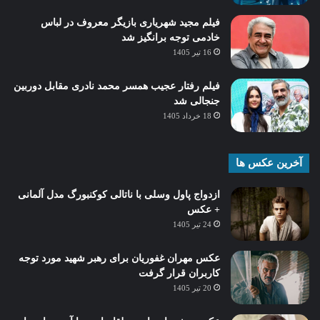
فیلم مجید شهریاری بازیگر معروف در لباس
خادمی توجه برانگیز شد
16 تیر 1405
فیلم رفتار عجیب همسر محمد نادری مقابل دوربین
جنجالی شد
18 خرداد 1405
آخرین عکس ها
ازدواج پاول وسلی با ناتالی کوکنبورگ مدل آلمانی
+ عکس
24 تیر 1405
عکس مهران غفوریان برای رهبر شهید مورد توجه
کاربران قرار گرفت
20 تیر 1405