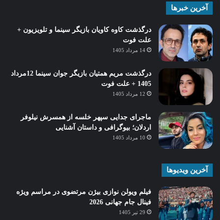
آخرین خبرها
درگذشت کاوه کاویان بازیگر سینما و تلویزیون +
علت فوت
14 مرداد 1405
درگذشت مریم همتیان بازیگر جوان سینما 12مرداد
1405 + علت فوت
12 مرداد 1405
ماجرای جدایی سپهر خلسه از همسرش نیلوفر
اردلان؛ بیوگرافی و داستان آشنایی
10 مرداد 1405
آخرین ویدیوها
فیلم ویولن نوازی بیژن مرتضوی در مراسم ویژه
فینال جام جهانی 2026
29 تیر 1405