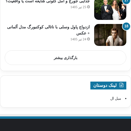
جدایی جورج و امل کلونی شایعه است یا واقعیت؟
25 تیر 1405
ازدواج پاول وسلی با ناتالی کوکنبورگ مدل آلمانی
+ عکس
24 تیر 1405
بارگذاری بیشتر
لینک دوستان
مبل ال