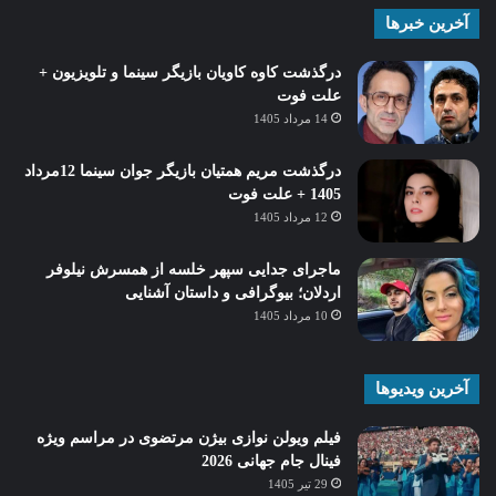
آخرین خبرها
درگذشت کاوه کاویان بازیگر سینما و تلویزیون +
علت فوت
14 مرداد 1405
درگذشت مریم همتیان بازیگر جوان سینما 12مرداد
1405 + علت فوت
12 مرداد 1405
ماجرای جدایی سپهر خلسه از همسرش نیلوفر
اردلان؛ بیوگرافی و داستان آشنایی
10 مرداد 1405
آخرین ویدیوها
فیلم ویولن نوازی بیژن مرتضوی در مراسم ویژه
فینال جام جهانی 2026
29 تیر 1405