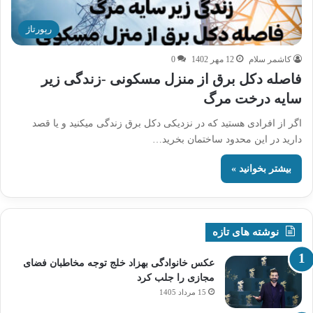
رپورتاژ
کاشمر سلام
12 مهر 1402
0
فاصله دکل برق از منزل مسکونی -زندگی زیر
سایه درخت مرگ
اگر از افرادی هستید که در نزدیکی دکل برق زندگی می­کنید و یا قصد
دارید در این محدود ساختمان بخرید…
بیشتر بخوانید »
نوشته های تازه
عکس خانوادگی بهزاد خلج توجه مخاطبان فضای
مجازی را جلب کرد
15 مرداد 1405