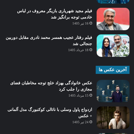
فیلم مجید شهریاری بازیگر معروف در لباس
خادمی توجه برانگیز شد
16 تیر 1405
فیلم رفتار عجیب همسر محمد نادری مقابل دوربین
جنجالی شد
18 خرداد 1405
آخرین عکس ها
عکس خانوادگی بهزاد خلج توجه مخاطبان فضای
مجازی را جلب کرد
15 مرداد 1405
ازدواج پاول وسلی با ناتالی کوکنبورگ مدل آلمانی
+ عکس
24 تیر 1405