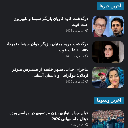
آخرین خبرها
درگذشت کاوه کاویان بازیگر سینما و تلویزیون +
علت فوت
14 مرداد 1405
درگذشت مریم همتیان بازیگر جوان سینما 12مرداد
1405 + علت فوت
12 مرداد 1405
ماجرای جدایی سپهر خلسه از همسرش نیلوفر
اردلان؛ بیوگرافی و داستان آشنایی
10 مرداد 1405
آخرین ویدیوها
فیلم ویولن نوازی بیژن مرتضوی در مراسم ویژه
فینال جام جهانی 2026
29 تیر 1405