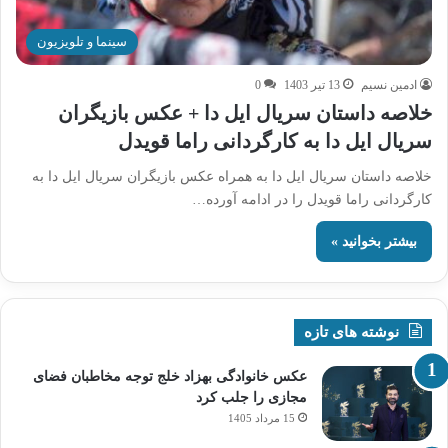
سینما و تلویزیون
ادمین نسیم
13 تیر 1403
0
خلاصه داستان سریال ایل دا + عکس بازیگران
سریال ایل دا به کارگردانی راما قویدل
خلاصه داستان سریال ایل دا به همراه عکس بازیگران سریال ایل دا به
کارگردانی راما قویدل را در ادامه آورده…
بیشتر بخوانید »
نوشته های تازه
عکس خانوادگی بهزاد خلج توجه مخاطبان فضای
مجازی را جلب کرد
15 مرداد 1405