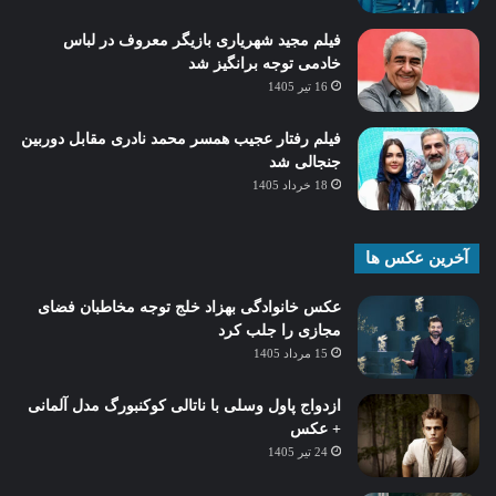
فیلم مجید شهریاری بازیگر معروف در لباس
خادمی توجه برانگیز شد
16 تیر 1405
فیلم رفتار عجیب همسر محمد نادری مقابل دوربین
جنجالی شد
18 خرداد 1405
آخرین عکس ها
عکس خانوادگی بهزاد خلج توجه مخاطبان فضای
مجازی را جلب کرد
15 مرداد 1405
ازدواج پاول وسلی با ناتالی کوکنبورگ مدل آلمانی
+ عکس
24 تیر 1405