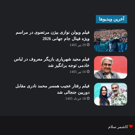
آخرین ویدیوها
فیلم ویولن نوازی بیژن مرتضوی در مراسم
ویژه فینال جام جهانی 2026
29 تیر 1405
فیلم مجید شهریاری بازیگر معروف در لباس
خادمی توجه برانگیز شد
16 تیر 1405
فیلم رفتار عجیب همسر محمد نادری مقابل
دوربین جنجالی شد
18 خرداد 1405
کاشمر سلام