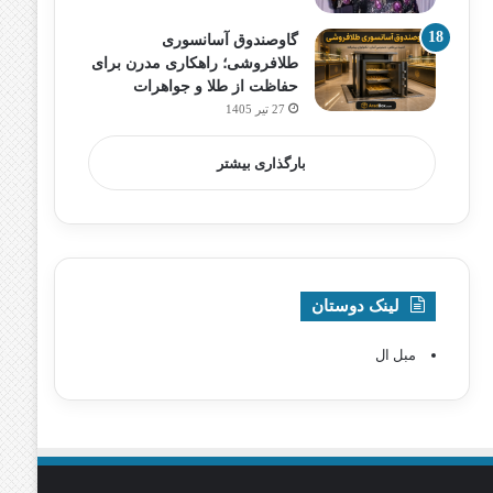
گاوصندوق آسانسوری
طلافروشی؛ راهکاری مدرن برای
حفاظت از طلا و جواهرات
27 تیر 1405
بارگذاری بیشتر
لینک دوستان
مبل ال