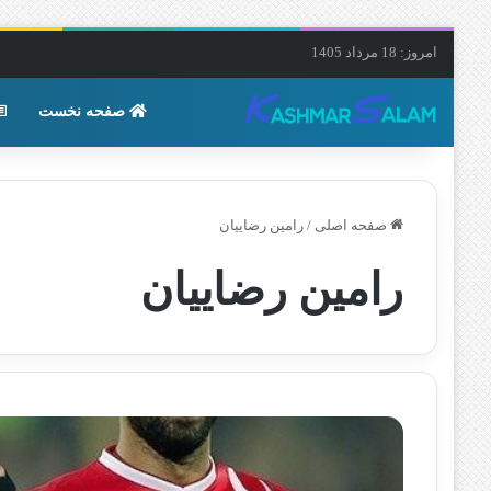
امروز: 18 مرداد 1405
صفحه نخست
صفحه اصلی
/
رامین رضاییان
رامین رضاییان