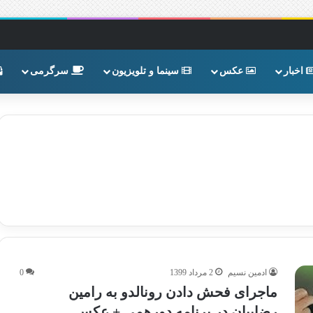
اخبار
عکس
سینما و تلویزیون
سرگرمی
ادمین نسیم
2 مرداد 1399
0
ماجرای فحش دادن رونالدو به رامین
رضاییان در برنامه دورهمی + عکس