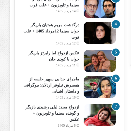
سینما و تلویزیون + علت فوت
14 مرداد 1405
درگذشت مریم همتیان بازیگر
جوان سینما 12مرداد 1405 + علت
فوت
12 مرداد 1405
عکس ازدواج اما رابرتز بازیگر
جوان با کودی جان
11 مرداد 1405
ماجرای جدایی سپهر خلسه از
همسرش نیلوفر اردلان؛ بیوگرافی
و داستان آشنایی
10 مرداد 1405
ازدواج مجدد لیلی رشیدی بازیگر
و گوینده سینما و تلویزیون +
عکس
8 مرداد 1405