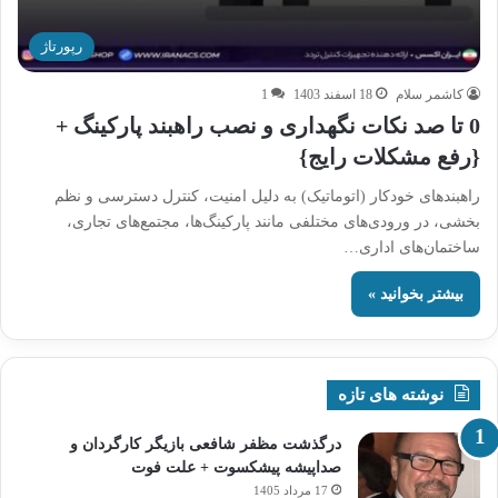
رپورتاژ
کاشمر سلام
18 اسفند 1403
1
0 تا صد نکات نگهداری و نصب راهبند پارکینگ +
{رفع مشکلات رایج}
راهبندهای خودکار (اتوماتیک) به دلیل امنیت، کنترل دسترسی و نظم
‌بخشی، در ورودی‌های مختلفی مانند پارکینگ‌ها، مجتمع‌های تجاری،
ساختمان‌های اداری…
بیشتر بخوانید »
نوشته های تازه
درگذشت مظفر شافعی بازیگر کارگردان و
صداپیشه پیشکسوت + علت فوت
17 مرداد 1405