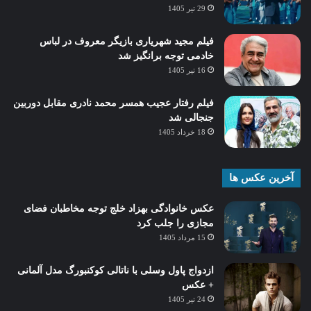
29 تیر 1405
فیلم مجید شهریاری بازیگر معروف در لباس
خادمی توجه برانگیز شد
16 تیر 1405
فیلم رفتار عجیب همسر محمد نادری مقابل دوربین
جنجالی شد
18 خرداد 1405
آخرین عکس ها
عکس خانوادگی بهزاد خلج توجه مخاطبان فضای
مجازی را جلب کرد
15 مرداد 1405
ازدواج پاول وسلی با ناتالی کوکنبورگ مدل آلمانی
+ عکس
24 تیر 1405