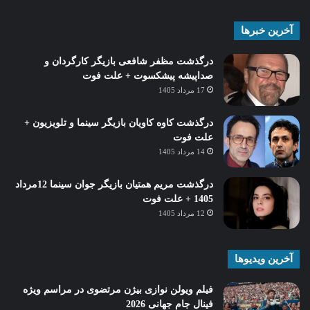
آخرین خبرها
درگذشت مظفر شافعی بازیگر کارگردان و
صداپیشه پیشکسوت + علت فوت
17 مرداد 1405
درگذشت کاوه کاویان بازیگر سینما و تلویزیون +
علت فوت
14 مرداد 1405
درگذشت مریم همتیان بازیگر جوان سینما 12مرداد
1405 + علت فوت
12 مرداد 1405
آخرین ویدیوها
فیلم ویولن نوازی بیژن مرتضوی در مراسم ویژه
فینال جام جهانی 2026