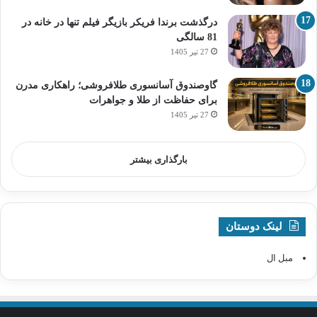
درگذشت برندا فریکر بازیگر فیلم تنها در خانه در
81 سالگی
27 تیر 1405
گاوصندوق آسانسوری طلافروشی؛ راهکاری مدرن
برای حفاظت از طلا و جواهرات
27 تیر 1405
بارگذاری بیشتر
لینک دوستان
مبل ال