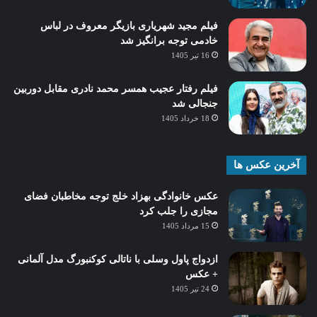
فیلم مجید شهریاری بازیگر معروف در لباس
خادمی توجه برانگیز شد
16 تیر 1405
فیلم رفتار عجیب همسر محمد نادری مقابل دوربین
جنجالی شد
18 خرداد 1405
آخرین عکس ها
عکس خانوادگی بهزاد خلج توجه مخاطبان فضای
مجازی را جلب کرد
15 مرداد 1405
ازدواج پاول وسلی با ناتالی کوکنبورگ مدل آلمانی
+ عکس
24 تیر 1405