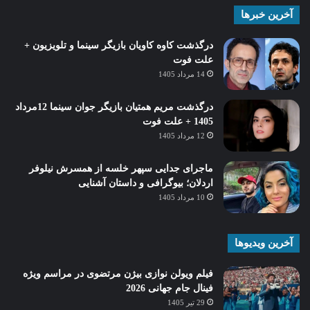
آخرین خبرها
درگذشت کاوه کاویان بازیگر سینما و تلویزیون +
علت فوت
14 مرداد 1405
درگذشت مریم همتیان بازیگر جوان سینما 12مرداد
1405 + علت فوت
12 مرداد 1405
ماجرای جدایی سپهر خلسه از همسرش نیلوفر
اردلان؛ بیوگرافی و داستان آشنایی
10 مرداد 1405
آخرین ویدیوها
فیلم ویولن نوازی بیژن مرتضوی در مراسم ویژه
فینال جام جهانی 2026
29 تیر 1405