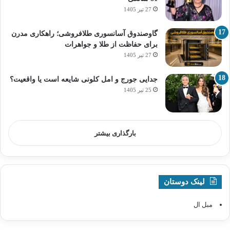
27 تیر 1405
گاوصندوق آسانسوری طلافروشی؛ راهکاری مدرن
برای حفاظت از طلا و جواهرات
27 تیر 1405
جدایی جورج و امل کلونی شایعه است یا واقعیت؟
25 تیر 1405
بارگذاری بیشتر
لینک دوستان
مبل ال