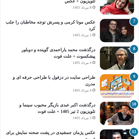
تلویزیون + عکس
8 مرداد 1405
عکس مونا کرمی و پسرش توجه مخاطبان را جلب
کرد
5 مرداد 1405
درگذشت محمد یاراحمدی گوینده و دوبلور
پیشکسوت + علت فوت
4 مرداد 1405
طراحی سایت در دزفول با طراحی حرفه‌ ای و
مدرن
4 مرداد 1405
درگذشت اکبر عبدی بازیگر محبوب سینما و
تلویزیون 2 تیر 1405 + علت فوت
3 مرداد 1405
عکس پژمان جمشیدی در پشت صحنه نمایش برای