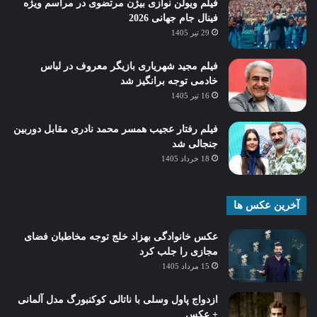
فیلم ویولن نوازی بیژن مرتضوی در مراسم ویژه
فینال جام جهانی 2026
29 تیر 1405
فیلم مجید شهریاری بازیگر معروف در لباس
خادمی توجه برانگیز شد
16 تیر 1405
فیلم رفتار عجیب همسر محمد نادری مقابل دوربین
جنجالی شد
18 خرداد 1405
آخرین عکس ها
عکس خانوادگی بهزاد خلج توجه مخاطبان فضای
مجازی را جلب کرد
15 مرداد 1405
ازدواج پاول وسلی با ناتالی کوکنبورگ مدل آلمانی
+ عکس