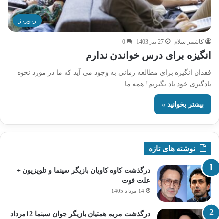
رپورتاژ
کاشمر سلام
27 تیر 1403
0
انگیزه برای درس خواندن ندارم
فقدان انگیزه برای مطالعه زمانی به وجود می آید که ما در مورد نحوه
یادگیری خود یاد نگیریم! همه ما…
بیشتر بخوانید »
نوشته های تازه
درگذشت کاوه کاویان بازیگر سینما و تلویزیون +
علت فوت
14 مرداد 1405
درگذشت مریم همتیان بازیگر جوان سینما 12مرداد