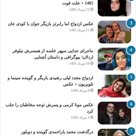
1405 + علت فوت
12 مرداد 1405
عکس ازدواج اما رابرتز بازیگر جوان با کودی جان
11 مرداد 1405
ماجرای جدایی سپهر خلسه از همسرش نیلوفر
اردلان؛ بیوگرافی و داستان آشنایی
10 مرداد 1405
ازدواج مجدد لیلی رشیدی بازیگر و گوینده سینما و
تلویزیون + عکس
8 مرداد 1405
عکس مونا کرمی و پسرش توجه مخاطبان را جلب
کرد
5 مرداد 1405
درگذشت محمد یاراحمدی گوینده و دوبلور