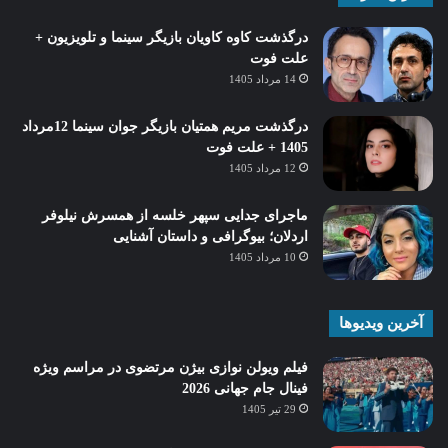
درگذشت کاوه کاویان بازیگر سینما و تلویزیون +
علت فوت
14 مرداد 1405
درگذشت مریم همتیان بازیگر جوان سینما 12مرداد
1405 + علت فوت
12 مرداد 1405
ماجرای جدایی سپهر خلسه از همسرش نیلوفر
اردلان؛ بیوگرافی و داستان آشنایی
10 مرداد 1405
آخرین ویدیوها
فیلم ویولن نوازی بیژن مرتضوی در مراسم ویژه
فینال جام جهانی 2026
29 تیر 1405