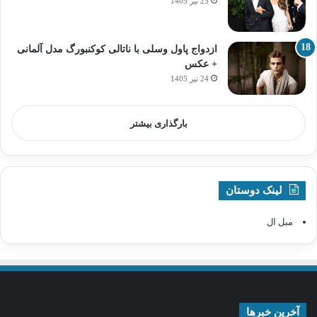
25 تیر 1405
ازدواج پاول وسلی با ناتالی کوکنبورگ مدل آلمانی
+ عکس
24 تیر 1405
بارگذاری بیشتر
لینک دوستان
مبل ال
آخرین خبرها