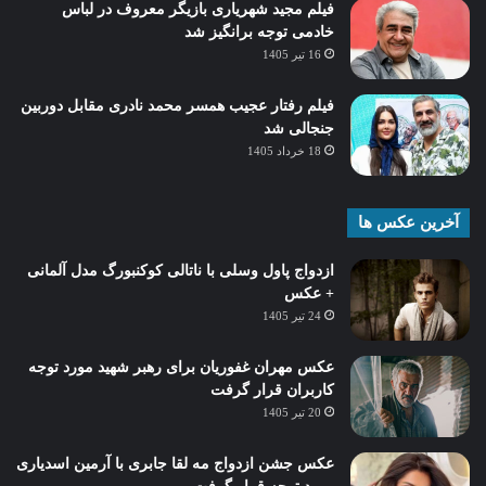
فیلم مجید شهریاری بازیگر معروف در لباس
خادمی توجه برانگیز شد
16 تیر 1405
فیلم رفتار عجیب همسر محمد نادری مقابل دوربین
جنجالی شد
18 خرداد 1405
آخرین عکس ها
ازدواج پاول وسلی با ناتالی کوکنبورگ مدل آلمانی
+ عکس
24 تیر 1405
عکس مهران غفوریان برای رهبر شهید مورد توجه
کاربران قرار گرفت
20 تیر 1405
عکس جشن ازدواج مه لقا جابری با آرمین اسدیاری