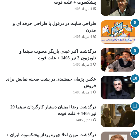
پیشکسوت + علت فوت
4 مرداد 1405
طراحی سایت در دزفول با طراحی حرفه‌ ای و
مدرن
4 مرداد 1405
درگذشت اکبر عبدی بازیگر محبوب سینما و
تلویزیون 2 تیر 1405 + علت فوت
3 مرداد 1405
عکس پژمان جمشیدی در پشت صحنه نمایش برای
فروش
1 مرداد 1405
درگذشت رضا امینیان دستیار کارگردان سینما 29
تیر 1405 + علت فوت
31 تیر 1405
درگذشت میهن اعلا چهره پرداز پیشکسوت ایران +