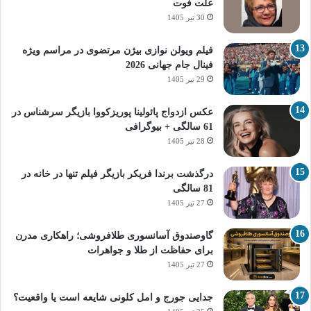
علت فوت
30 تیر 1405
فیلم ویولن نوازی بیژن مرتضوی در مراسم ویژه
فینال جام جهانی 2026
29 تیر 1405
عکس ازدواج پائولینا پوریزکووا بازیگر سرشناس در
61 سالگی + بیوگرافی
28 تیر 1405
درگذشت برندا فریکر بازیگر فیلم تنها در خانه در
81 سالگی
27 تیر 1405
گاوصندوق آسانسوری طلافروشی؛ راهکاری مدرن
برای حفاظت از طلا و جواهرات
27 تیر 1405
جدایی جورج و امل کلونی شایعه است یا واقعیت؟