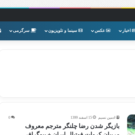
اخبار
عکس
سینما و تلویزیون
سرگرمی
ادمین نسیم
15 اسفند 1399
0
بازیگر شدن رضا چلنگر مترجم معروف
مربیان کروات فوتبال ایران + بیوگرافی