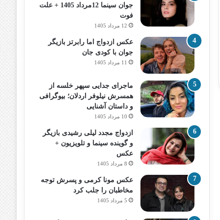
جوان سینما 12مرداد 1405 + علت
فوت
12 مرداد 1405
عکس ازدواج اما رابرتز بازیگر
جوان با کودی جان
11 مرداد 1405
ماجرای جدایی سپهر خلسه از
همسرش نیلوفر اردلان؛ بیوگرافی
و داستان آشنایی
10 مرداد 1405
ازدواج مجدد لیلی رشیدی بازیگر
و گوینده سینما و تلویزیون +
عکس
8 مرداد 1405
عکس مونا کرمی و پسرش توجه
مخاطبان را جلب کرد
5 مرداد 1405