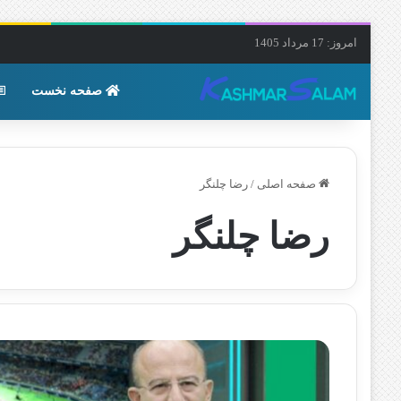
امروز: 17 مرداد 1405
صفحه نخست
صفحه اصلی
/
رضا چلنگر
رضا چلنگر