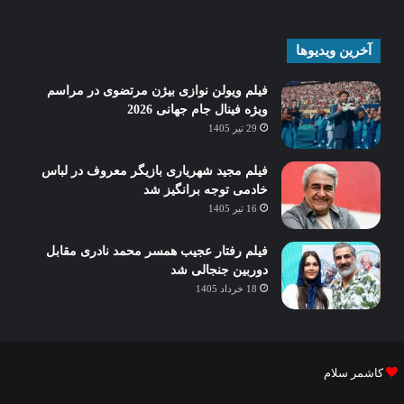
آخرین ویدیوها
فیلم ویولن نوازی بیژن مرتضوی در مراسم
ویژه فینال جام جهانی 2026
29 تیر 1405
فیلم مجید شهریاری بازیگر معروف در لباس
خادمی توجه برانگیز شد
16 تیر 1405
فیلم رفتار عجیب همسر محمد نادری مقابل
دوربین جنجالی شد
18 خرداد 1405
کاشمر سلام