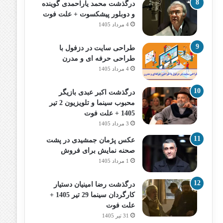
درگذشت محمد یاراحمدی گوینده
و دوبلور پیشکسوت + علت فوت
4 مرداد 1405
طراحی سایت در دزفول با
طراحی حرفه‌ ای و مدرن
4 مرداد 1405
درگذشت اکبر عبدی بازیگر
محبوب سینما و تلویزیون 2 تیر
1405 + علت فوت
3 مرداد 1405
عکس پژمان جمشیدی در پشت
صحنه نمایش برای فروش
1 مرداد 1405
درگذشت رضا امینیان دستیار
کارگردان سینما 29 تیر 1405 +
علت فوت
31 تیر 1405