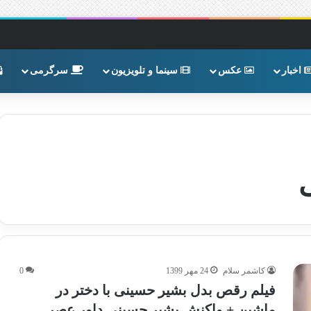
اخبار
عکس
سینما و تلویزیون
سرگرمی
کاشمر سلام
24 مهر 1399
0
فیلم رقص بدل بشیر حسینی با دختر در
ماشین + واکنش بشیر حسینی داور عصر