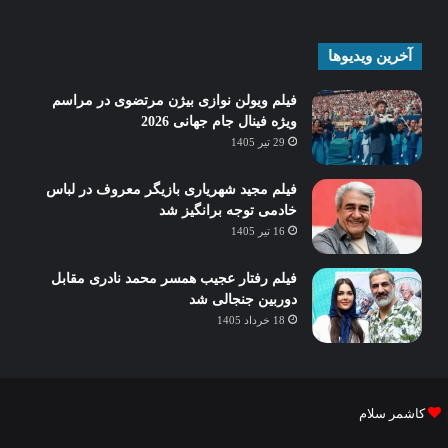
آخرین ویدیوها
فیلم ویولن نوازی بیژن مرتضوی در مراسم
ویژه فینال جام جهانی 2026
29 تیر 1405
فیلم مجید شهریاری بازیگر معروف در لباس
خادمی توجه برانگیز شد
16 تیر 1405
فیلم رفتار عجیب همسر محمد نادری مقابل
دوربین جنجالی شد
18 خرداد 1405
کاشمر سلام