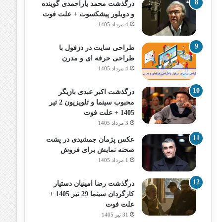
درگذشت محمد یاراحمدی گوینده
و دوبلور پیشکسوت + علت فوت
4 مرداد 1405
طراحی سایت در دزفول با
طراحی حرفه‌ ای و مدرن
4 مرداد 1405
درگذشت اکبر عبدی بازیگر
محبوب سینما و تلویزیون 2 تیر
1405 + علت فوت
3 مرداد 1405
عکس پژمان جمشیدی در پشت
صحنه نمایش برای فروش
1 مرداد 1405
درگذشت رضا امینیان دستیار
کارگردان سینما 29 تیر 1405 +
علت فوت
31 تیر 1405