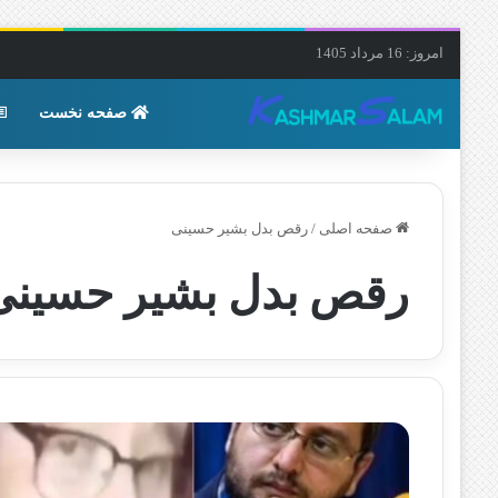
امروز: 16 مرداد 1405
صفحه نخست
صفحه اصلی
/
رقص بدل بشیر حسینی
رقص بدل بشیر حسینی