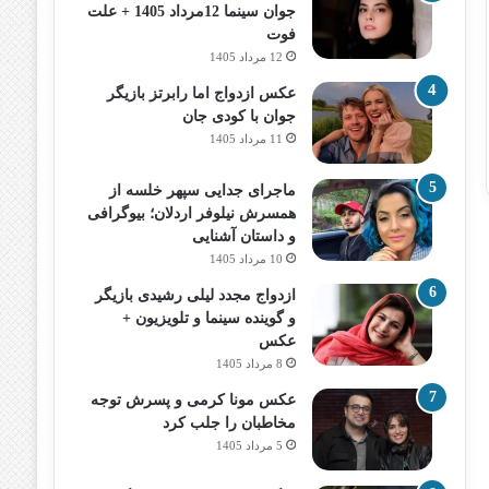
جوان سینما 12مرداد 1405 + علت
فوت
12 مرداد 1405
عکس ازدواج اما رابرتز بازیگر
جوان با کودی جان
11 مرداد 1405
ماجرای جدایی سپهر خلسه از
همسرش نیلوفر اردلان؛ بیوگرافی
و داستان آشنایی
10 مرداد 1405
ازدواج مجدد لیلی رشیدی بازیگر
و گوینده سینما و تلویزیون +
عکس
8 مرداد 1405
عکس مونا کرمی و پسرش توجه
مخاطبان را جلب کرد
5 مرداد 1405