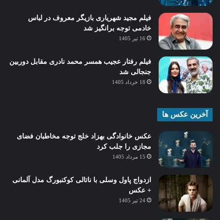
فیلم مجید شهریاری بازیگر معروف در لباس
خادمی توجه برانگیز شد
16 تیر 1405
فیلم رفتار عجیب همسر محمد نادری مقابل دوربین
جنجالی شد
18 خرداد 1405
آخرین عکس ها
عکس خانوادگی بهزاد خلج توجه مخاطبان فضای
مجازی را جلب کرد
15 مرداد 1405
ازدواج پاول وسلی با ناتالی کوکنبورگ مدل آلمانی
+ عکس
24 تیر 1405