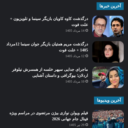
آخرین خبرها
درگذشت کاوه کاویان بازیگر سینما و تلویزیون +
علت فوت
14 مرداد 1405
درگذشت مریم همتیان بازیگر جوان سینما 12مرداد
1405 + علت فوت
12 مرداد 1405
ماجرای جدایی سپهر خلسه از همسرش نیلوفر
اردلان؛ بیوگرافی و داستان آشنایی
10 مرداد 1405
آخرین ویدیوها
فیلم ویولن نوازی بیژن مرتضوی در مراسم ویژه
فینال جام جهانی 2026
29 تیر 1405