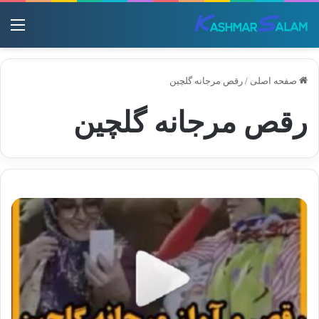
منو
صفحه اصلی
/
رقص مرجانه گلچین
رقص مرجانه گلچین