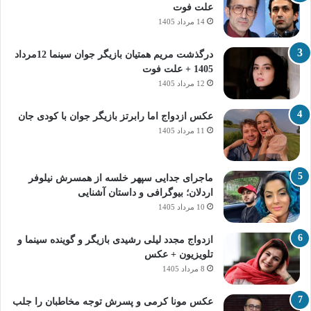
علت فوت
14 مرداد 1405
درگذشت مریم همتیان بازیگر جوان سینما 12مرداد
1405 + علت فوت
12 مرداد 1405
عکس ازدواج اما رابرتز بازیگر جوان با کودی جان
11 مرداد 1405
ماجرای جدایی سپهر خلسه از همسرش نیلوفر
اردلان؛ بیوگرافی و داستان آشنایی
10 مرداد 1405
ازدواج مجدد لیلی رشیدی بازیگر و گوینده سینما و
تلویزیون + عکس
8 مرداد 1405
عکس مونا کرمی و پسرش توجه مخاطبان را جلب