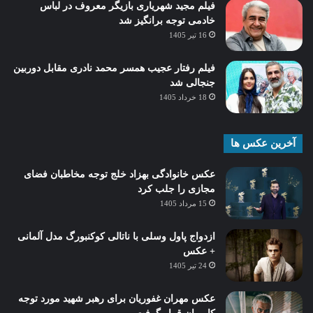
فیلم مجید شهریاری بازیگر معروف در لباس
خادمی توجه برانگیز شد
16 تیر 1405
فیلم رفتار عجیب همسر محمد نادری مقابل دوربین
جنجالی شد
18 خرداد 1405
آخرین عکس ها
عکس خانوادگی بهزاد خلج توجه مخاطبان فضای
مجازی را جلب کرد
15 مرداد 1405
ازدواج پاول وسلی با ناتالی کوکنبورگ مدل آلمانی
+ عکس
24 تیر 1405
عکس مهران غفوریان برای رهبر شهید مورد توجه