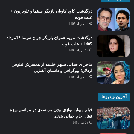
درگذشت کاوه کاویان بازیگر سینما و تلویزیون +
علت فوت
14 مرداد 1405
درگذشت مریم همتیان بازیگر جوان سینما 12مرداد
1405 + علت فوت
12 مرداد 1405
ماجرای جدایی سپهر خلسه از همسرش نیلوفر
اردلان؛ بیوگرافی و داستان آشنایی
10 مرداد 1405
آخرین ویدیوها
فیلم ویولن نوازی بیژن مرتضوی در مراسم ویژه
فینال جام جهانی 2026
29 تیر 1405