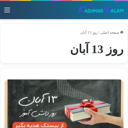
منو
صفحه اصلی
/
روز 13 آبان
روز 13 آبان