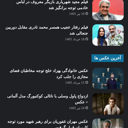
فیلم مجید شهریاری بازیگر معروف در لباس
خادمی توجه برانگیز شد
16 تیر 1405
فیلم رفتار عجیب همسر محمد نادری مقابل دوربین
جنجالی شد
18 خرداد 1405
آخرین عکس ها
عکس خانوادگی بهزاد خلج توجه مخاطبان فضای
مجازی را جلب کرد
15 مرداد 1405
ازدواج پاول وسلی با ناتالی کوکنبورگ مدل آلمانی
+ عکس
24 تیر 1405
عکس مهران غفوریان برای رهبر شهید مورد توجه
کاربران قرار گرفت