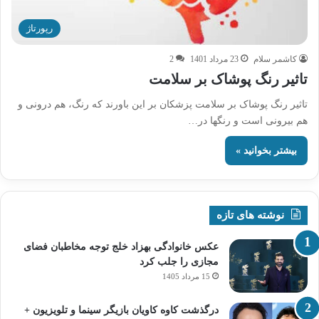
رپورتاژ
کاشمر سلام
23 مرداد 1401
2
تاثیر رنگ پوشاک بر سلامت
تاثیر رنگ پوشاک بر سلامت پزشکان بر این باورند که رنگ، هم درونی و
هم بیرونی است و رنگها در…
بیشتر بخوانید »
نوشته های تازه
عکس خانوادگی بهزاد خلج توجه مخاطبان فضای
مجازی را جلب کرد
15 مرداد 1405
درگذشت کاوه کاویان بازیگر سینما و تلویزیون +