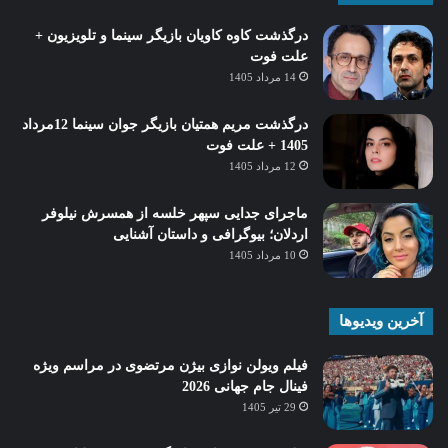
درگذشت کاوه کاویان بازیگر سینما و تلویزیون +
علت فوت
14 مرداد 1405
درگذشت مریم همتیان بازیگر جوان سینما 12مرداد
1405 + علت فوت
12 مرداد 1405
ماجرای جدایی سپهر خلسه از همسرش نیلوفر
اردلان؛ بیوگرافی و داستان آشنایی
10 مرداد 1405
آخرین ویدیوها
فیلم ویولن نوازی بیژن مرتضوی در مراسم ویژه
فینال جام جهانی 2026
29 تیر 1405