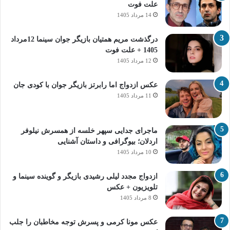
علت فوت
14 مرداد 1405
درگذشت مریم همتیان بازیگر جوان سینما 12مرداد
1405 + علت فوت
12 مرداد 1405
عکس ازدواج اما رابرتز بازیگر جوان با کودی جان
11 مرداد 1405
ماجرای جدایی سپهر خلسه از همسرش نیلوفر
اردلان؛ بیوگرافی و داستان آشنایی
10 مرداد 1405
ازدواج مجدد لیلی رشیدی بازیگر و گوینده سینما و
تلویزیون + عکس
8 مرداد 1405
عکس مونا کرمی و پسرش توجه مخاطبان را جلب