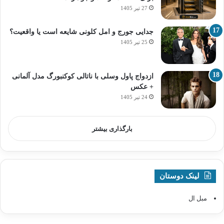
27 تیر 1405
جدایی جورج و امل کلونی شایعه است یا واقعیت؟
25 تیر 1405
ازدواج پاول وسلی با ناتالی کوکنبورگ مدل آلمانی
+ عکس
24 تیر 1405
بارگذاری بیشتر
لینک دوستان
مبل ال