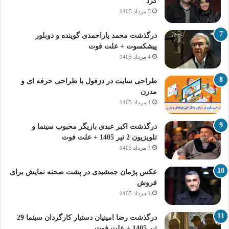
کرد
5 مرداد 1405
درگذشت محمد یاراحمدی گوینده و دوبلور
پیشکسوت + علت فوت
4 مرداد 1405
طراحی سایت در دزفول با طراحی حرفه‌ ای و
مدرن
4 مرداد 1405
درگذشت اکبر عبدی بازیگر محبوب سینما و
تلویزیون 2 تیر 1405 + علت فوت
3 مرداد 1405
عکس پژمان جمشیدی در پشت صحنه نمایش برای
فروش
1 مرداد 1405
درگذشت رضا امینیان دستیار کارگردان سینما 29
تیر 1405 + علت فوت