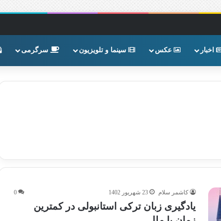
اخبار
عکس
سینما و تلویزیون
سرگرمی
کاشمر سلام
23 شهریور 1402
0
یادگیری زبان ترکی استانبولی در کمترین
زمان با ملل