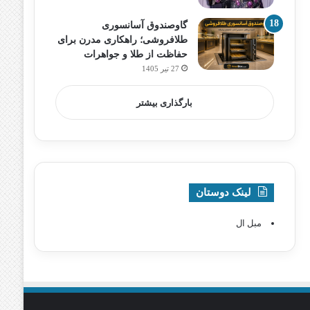
گاوصندوق آسانسوری
طلافروشی؛ راهکاری مدرن برای
حفاظت از طلا و جواهرات
27 تیر 1405
بارگذاری بیشتر
لینک دوستان
مبل ال