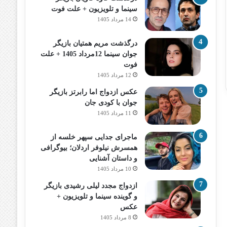
سینما و تلویزیون + علت فوت
14 مرداد 1405
درگذشت مریم همتیان بازیگر
جوان سینما 12مرداد 1405 + علت
فوت
12 مرداد 1405
عکس ازدواج اما رابرتز بازیگر
جوان با کودی جان
11 مرداد 1405
ماجرای جدایی سپهر خلسه از
همسرش نیلوفر اردلان؛ بیوگرافی
و داستان آشنایی
10 مرداد 1405
ازدواج مجدد لیلی رشیدی بازیگر
و گوینده سینما و تلویزیون +
عکس
8 مرداد 1405