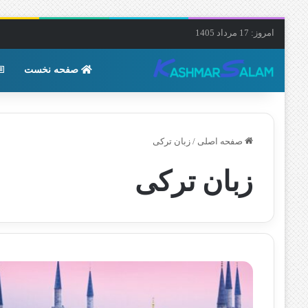
امروز: 17 مرداد 1405
صفحه نخست
صفحه اصلی
/
زبان ترکی
زبان ترکی