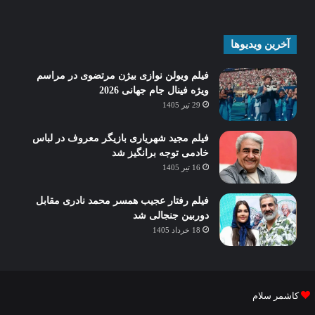
آخرین ویدیوها
فیلم ویولن نوازی بیژن مرتضوی در مراسم
ویژه فینال جام جهانی 2026
29 تیر 1405
فیلم مجید شهریاری بازیگر معروف در لباس
خادمی توجه برانگیز شد
16 تیر 1405
فیلم رفتار عجیب همسر محمد نادری مقابل
دوربین جنجالی شد
18 خرداد 1405
کاشمر سلام