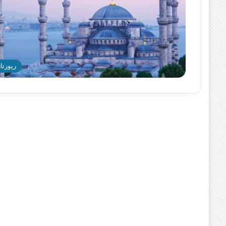
رپورتاژ