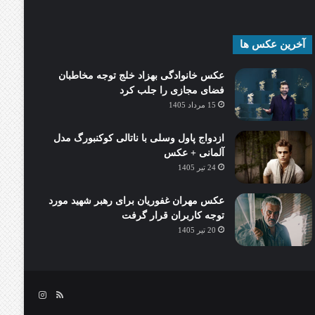
آخرین عکس ها
عکس خانوادگی بهزاد خلج توجه مخاطبان
فضای مجازی را جلب کرد
15 مرداد 1405
ازدواج پاول وسلی با ناتالی کوکنبورگ مدل
آلمانی + عکس
24 تیر 1405
عکس مهران غفوریان برای رهبر شهید مورد
توجه کاربران قرار گرفت
20 تیر 1405
خوراک
اینستاگرام