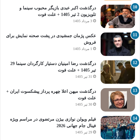
درگذشت اکبر عبدی بازیگر محبوب سینما و
تلویزیون 2 تیر 1405 + علت فوت
3 مرداد 1405
عکس پژمان جمشیدی در پشت صحنه نمایش برای
فروش
1 مرداد 1405
درگذشت رضا امینیان دستیار کارگردان سینما 29
تیر 1405 + علت فوت
31 تیر 1405
درگذشت میهن اعلا چهره پرداز پیشکسوت ایران +
علت فوت
30 تیر 1405
فیلم ویولن نوازی بیژن مرتضوی در مراسم ویژه
فینال جام جهانی 2026
29 تیر 1405