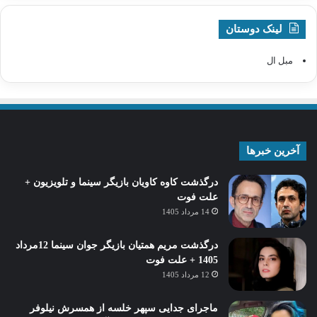
لینک دوستان
مبل ال
آخرین خبرها
درگذشت کاوه کاویان بازیگر سینما و تلویزیون +
علت فوت
14 مرداد 1405
درگذشت مریم همتیان بازیگر جوان سینما 12مرداد
1405 + علت فوت
12 مرداد 1405
ماجرای جدایی سپهر خلسه از همسرش نیلوفر