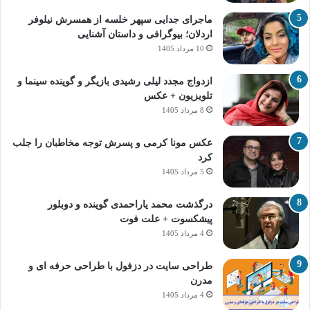
ماجرای جدایی سپهر خلسه از همسرش نیلوفر
اردلان؛ بیوگرافی و داستان آشنایی
10 مرداد 1405
ازدواج مجدد لیلی رشیدی بازیگر و گوینده سینما و
تلویزیون + عکس
8 مرداد 1405
عکس مونا کرمی و پسرش توجه مخاطبان را جلب
کرد
5 مرداد 1405
درگذشت محمد یاراحمدی گوینده و دوبلور
پیشکسوت + علت فوت
4 مرداد 1405
طراحی سایت در دزفول با طراحی حرفه‌ ای و
مدرن
4 مرداد 1405