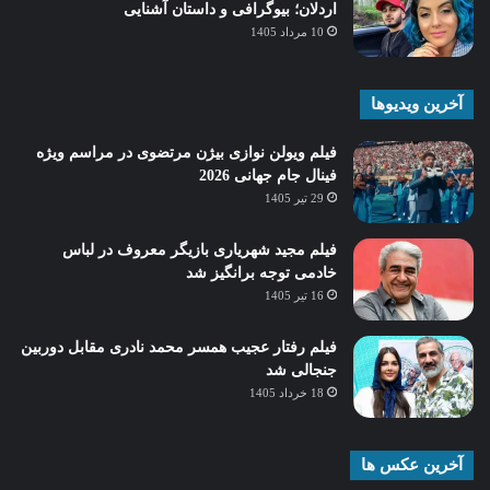
اردلان؛ بیوگرافی و داستان آشنایی
10 مرداد 1405
آخرین ویدیوها
فیلم ویولن نوازی بیژن مرتضوی در مراسم ویژه
فینال جام جهانی 2026
29 تیر 1405
فیلم مجید شهریاری بازیگر معروف در لباس
خادمی توجه برانگیز شد
16 تیر 1405
فیلم رفتار عجیب همسر محمد نادری مقابل دوربین
جنجالی شد
18 خرداد 1405
آخرین عکس ها