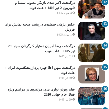
درگذشت اکبر عبدی بازیگر محبوب سینما و
تلویزیون 2 تیر 1405 + علت فوت
3 مرداد 1405
عکس پژمان جمشیدی در پشت صحنه نمایش برای
فروش
1 مرداد 1405
درگذشت رضا امینیان دستیار کارگردان سینما 29
تیر 1405 + علت فوت
31 تیر 1405
درگذشت میهن اعلا چهره پرداز پیشکسوت ایران +
علت فوت
30 تیر 1405
فیلم ویولن نوازی بیژن مرتضوی در مراسم ویژه
فینال جام جهانی 2026
29 تیر 1405