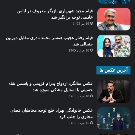
فیلم مجید شهریاری بازیگر معروف در لباس
خادمی توجه برانگیز شد
16 تیر 1405
فیلم رفتار عجیب همسر محمد نادری مقابل دوربین
جنجالی شد
18 خرداد 1405
آخرین عکس ها
عکس سالگرد ازدواج پدرام کریمی و یاسمن شاه‌
حسینی با استایل مشکی سوژه شد
18 مرداد 1405
عکس خانوادگی بهزاد خلج توجه مخاطبان فضای
مجازی را جلب کرد
15 مرداد 1405