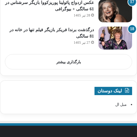
عکس ازدواج پائولینا پوریزکووا بازیگر سرشناس در
61 سالگی + بیوگرافی
28 تیر 1405
درگذشت برندا فریکر بازیگر فیلم تنها در خانه در
81 سالگی
27 تیر 1405
بارگذاری بیشتر
لینک دوستان
مبل ال