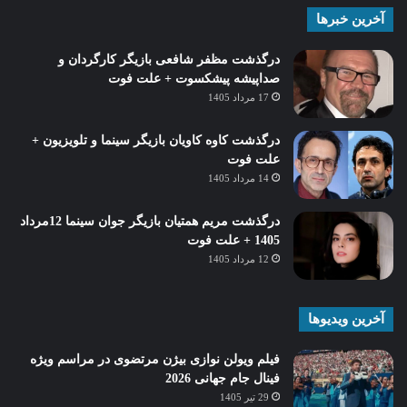
آخرین خبرها
درگذشت مظفر شافعی بازیگر کارگردان و
صداپیشه پیشکسوت + علت فوت
17 مرداد 1405
درگذشت کاوه کاویان بازیگر سینما و تلویزیون +
علت فوت
14 مرداد 1405
درگذشت مریم همتیان بازیگر جوان سینما 12مرداد
1405 + علت فوت
12 مرداد 1405
آخرین ویدیوها
فیلم ویولن نوازی بیژن مرتضوی در مراسم ویژه
فینال جام جهانی 2026
29 تیر 1405