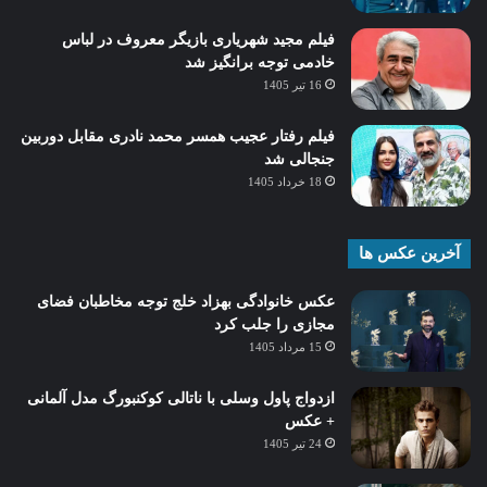
فیلم مجید شهریاری بازیگر معروف در لباس
خادمی توجه برانگیز شد
16 تیر 1405
فیلم رفتار عجیب همسر محمد نادری مقابل دوربین
جنجالی شد
18 خرداد 1405
آخرین عکس ها
عکس خانوادگی بهزاد خلج توجه مخاطبان فضای
مجازی را جلب کرد
15 مرداد 1405
ازدواج پاول وسلی با ناتالی کوکنبورگ مدل آلمانی
+ عکس
24 تیر 1405