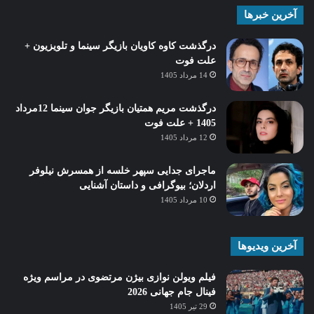
آخرین خبرها
درگذشت کاوه کاویان بازیگر سینما و تلویزیون +
علت فوت
14 مرداد 1405
درگذشت مریم همتیان بازیگر جوان سینما 12مرداد
1405 + علت فوت
12 مرداد 1405
ماجرای جدایی سپهر خلسه از همسرش نیلوفر
اردلان؛ بیوگرافی و داستان آشنایی
10 مرداد 1405
آخرین ویدیوها
فیلم ویولن نوازی بیژن مرتضوی در مراسم ویژه
فینال جام جهانی 2026
29 تیر 1405