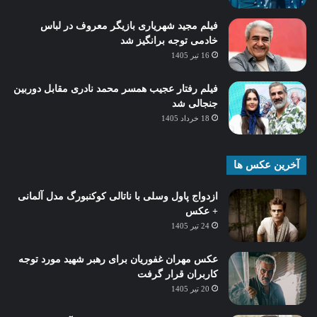
فیلم مجید شهریاری بازیگر معروف در لباس
خادمی توجه برانگیز شد
16 تیر 1405
فیلم رفتار عجیب همسر محمد نادری مقابل دوربین
جنجالی شد
18 خرداد 1405
آخرین عکس ها
ازدواج پاول وسلی با ناتالی کوکنبورگ مدل آلمانی
+ عکس
24 تیر 1405
عکس مهران غفوریان برای رهبر شهید مورد توجه
کاربران قرار گرفت
20 تیر 1405