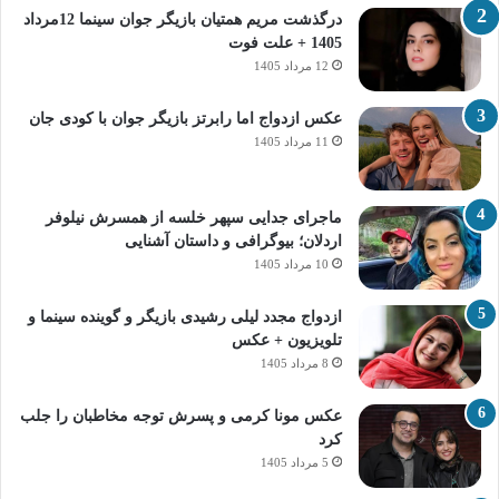
درگذشت مریم همتیان بازیگر جوان سینما 12مرداد
1405 + علت فوت
12 مرداد 1405
عکس ازدواج اما رابرتز بازیگر جوان با کودی جان
11 مرداد 1405
ماجرای جدایی سپهر خلسه از همسرش نیلوفر
اردلان؛ بیوگرافی و داستان آشنایی
10 مرداد 1405
ازدواج مجدد لیلی رشیدی بازیگر و گوینده سینما و
تلویزیون + عکس
8 مرداد 1405
عکس مونا کرمی و پسرش توجه مخاطبان را جلب
کرد
5 مرداد 1405