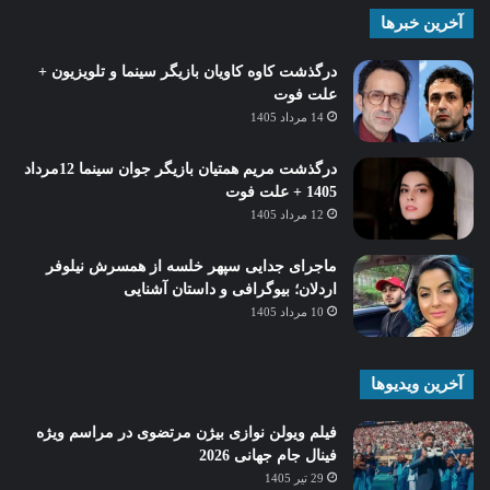
آخرین خبرها
درگذشت کاوه کاویان بازیگر سینما و تلویزیون +
علت فوت
14 مرداد 1405
درگذشت مریم همتیان بازیگر جوان سینما 12مرداد
1405 + علت فوت
12 مرداد 1405
ماجرای جدایی سپهر خلسه از همسرش نیلوفر
اردلان؛ بیوگرافی و داستان آشنایی
10 مرداد 1405
آخرین ویدیوها
فیلم ویولن نوازی بیژن مرتضوی در مراسم ویژه
فینال جام جهانی 2026
29 تیر 1405