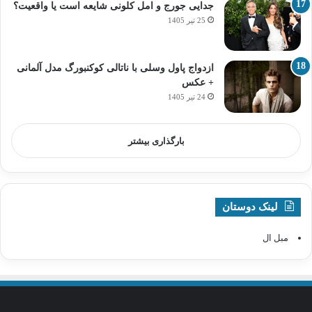
جدایی جورج و امل کلونی شایعه است یا واقعیت؟
25 تیر 1405
ازدواج پاول وسلی با ناتالی کوکنبورگ مدل آلمانی
+ عکس
24 تیر 1405
بارگذاری بیشتر
لینک دوستان
مبل ال