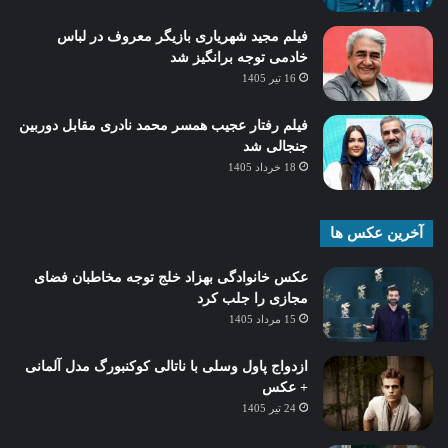
فیلم مجید شهریاری بازیگر معروف در لباس
خادمی توجه برانگیز شد
16 تیر 1405
فیلم رفتار عجیب همسر محمد نادری مقابل دوربین
جنجالی شد
18 خرداد 1405
آخرین عکس ها
عکس خانوادگی بهزاد خلج توجه مخاطبان فضای
مجازی را جلب کرد
15 مرداد 1405
ازدواج پاول وسلی با ناتالی کوکنبورگ مدل آلمانی
+ عکس
24 تیر 1405