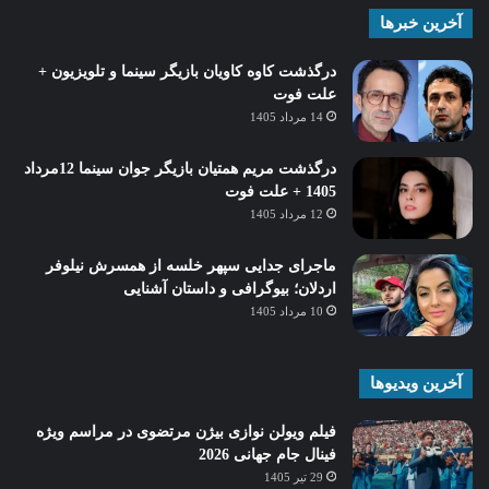
آخرین خبرها
درگذشت کاوه کاویان بازیگر سینما و تلویزیون +
علت فوت
14 مرداد 1405
درگذشت مریم همتیان بازیگر جوان سینما 12مرداد
1405 + علت فوت
12 مرداد 1405
ماجرای جدایی سپهر خلسه از همسرش نیلوفر
اردلان؛ بیوگرافی و داستان آشنایی
10 مرداد 1405
آخرین ویدیوها
فیلم ویولن نوازی بیژن مرتضوی در مراسم ویژه
فینال جام جهانی 2026
29 تیر 1405