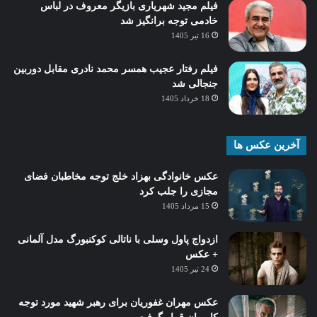
فیلم مجید شهریاری بازیگر معروف در لباس
خادمی توجه برانگیز شد
16 تیر 1405
فیلم رفتار عجیب همسر محمد نادری مقابل دوربین
جنجالی شد
18 خرداد 1405
آخرین عکس ها
عکس خانوادگی بهزاد خلج توجه مخاطبان فضای
مجازی را جلب کرد
15 مرداد 1405
ازدواج پاول وسلی با ناتالی کوکنبورگ مدل آلمانی
+ عکس
24 تیر 1405
عکس مهران غفوریان برای رهبر شهید مورد توجه