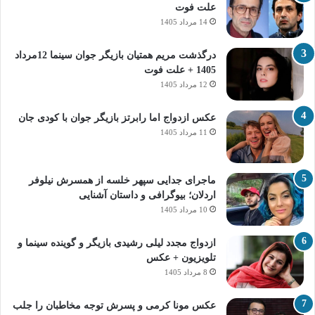
علت فوت
14 مرداد 1405
درگذشت مریم همتیان بازیگر جوان سینما 12مرداد
1405 + علت فوت
12 مرداد 1405
عکس ازدواج اما رابرتز بازیگر جوان با کودی جان
11 مرداد 1405
ماجرای جدایی سپهر خلسه از همسرش نیلوفر
اردلان؛ بیوگرافی و داستان آشنایی
10 مرداد 1405
ازدواج مجدد لیلی رشیدی بازیگر و گوینده سینما و
تلویزیون + عکس
8 مرداد 1405
عکس مونا کرمی و پسرش توجه مخاطبان را جلب