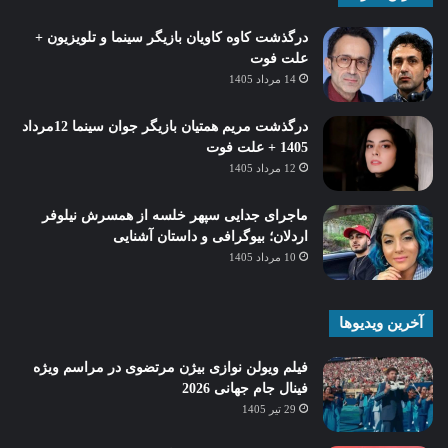
درگذشت کاوه کاویان بازیگر سینما و تلویزیون +
علت فوت
14 مرداد 1405
درگذشت مریم همتیان بازیگر جوان سینما 12مرداد
1405 + علت فوت
12 مرداد 1405
ماجرای جدایی سپهر خلسه از همسرش نیلوفر
اردلان؛ بیوگرافی و داستان آشنایی
10 مرداد 1405
آخرین ویدیوها
فیلم ویولن نوازی بیژن مرتضوی در مراسم ویژه
فینال جام جهانی 2026
29 تیر 1405