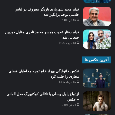
فیلم مجید شهریاری بازیگر معروف در لباس
خادمی توجه برانگیز شد
16 تیر 1405
فیلم رفتار عجیب همسر محمد نادری مقابل دوربین
جنجالی شد
18 خرداد 1405
آخرین عکس ها
عکس خانوادگی بهزاد خلج توجه مخاطبان فضای
مجازی را جلب کرد
15 مرداد 1405
ازدواج پاول وسلی با ناتالی کوکنبورگ مدل آلمانی
+ عکس
24 تیر 1405