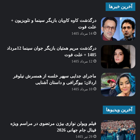
آخرین خبرها
درگذشت کاوه کاویان بازیگر سینما و تلویزیون +
علت فوت
14 مرداد 1405
درگذشت مریم همتیان بازیگر جوان سینما 12مرداد
1405 + علت فوت
12 مرداد 1405
ماجرای جدایی سپهر خلسه از همسرش نیلوفر
اردلان؛ بیوگرافی و داستان آشنایی
10 مرداد 1405
آخرین ویدیوها
فیلم ویولن نوازی بیژن مرتضوی در مراسم ویژه
فینال جام جهانی 2026
29 تیر 1405