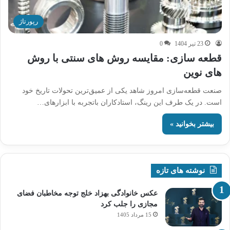
رپورتاژ
23 تیر 1404
0
قطعه سازی: مقایسه روش های سنتی با روش
های نوین
صنعت قطعه‌سازی امروز شاهد یکی از عمیق‌ترین تحولات تاریخ خود
است. در یک طرف این رینگ، استادکاران باتجربه با ابزارهای…
بیشتر بخوانید »
نوشته های تازه
عکس خانوادگی بهزاد خلج توجه مخاطبان فضای
مجازی را جلب کرد
15 مرداد 1405