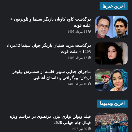
آخرین خبرها
درگذشت کاوه کاویان بازیگر سینما و تلویزیون +
علت فوت
14 مرداد 1405
درگذشت مریم همتیان بازیگر جوان سینما 12مرداد
1405 + علت فوت
12 مرداد 1405
ماجرای جدایی سپهر خلسه از همسرش نیلوفر
اردلان؛ بیوگرافی و داستان آشنایی
10 مرداد 1405
آخرین ویدیوها
فیلم ویولن نوازی بیژن مرتضوی در مراسم ویژه
فینال جام جهانی 2026
29 تیر 1405