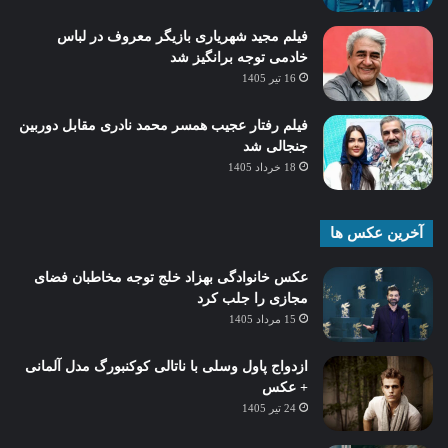
فیلم مجید شهریاری بازیگر معروف در لباس
خادمی توجه برانگیز شد
16 تیر 1405
فیلم رفتار عجیب همسر محمد نادری مقابل دوربین
جنجالی شد
18 خرداد 1405
آخرین عکس ها
عکس خانوادگی بهزاد خلج توجه مخاطبان فضای
مجازی را جلب کرد
15 مرداد 1405
ازدواج پاول وسلی با ناتالی کوکنبورگ مدل آلمانی
+ عکس
24 تیر 1405