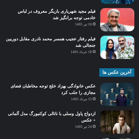
فیلم مجید شهریاری بازیگر معروف در لباس
خادمی توجه برانگیز شد
16 تیر 1405
فیلم رفتار عجیب همسر محمد نادری مقابل دوربین
جنجالی شد
18 خرداد 1405
آخرین عکس ها
عکس خانوادگی بهزاد خلج توجه مخاطبان فضای
مجازی را جلب کرد
15 مرداد 1405
ازدواج پاول وسلی با ناتالی کوکنبورگ مدل آلمانی
+ عکس
24 تیر 1405