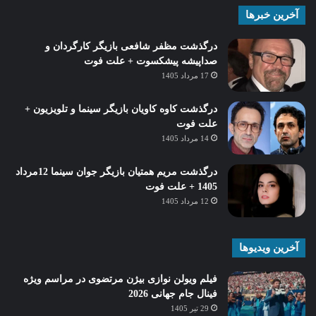
آخرین خبرها
درگذشت مظفر شافعی بازیگر کارگردان و
صداپیشه پیشکسوت + علت فوت
17 مرداد 1405
درگذشت کاوه کاویان بازیگر سینما و تلویزیون +
علت فوت
14 مرداد 1405
درگذشت مریم همتیان بازیگر جوان سینما 12مرداد
1405 + علت فوت
12 مرداد 1405
آخرین ویدیوها
فیلم ویولن نوازی بیژن مرتضوی در مراسم ویژه
فینال جام جهانی 2026
29 تیر 1405