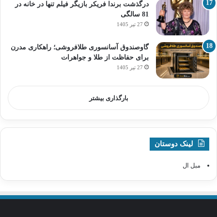
درگذشت برندا فریکر بازیگر فیلم تنها در خانه در
81 سالگی
27 تیر 1405
گاوصندوق آسانسوری طلافروشی؛ راهکاری مدرن
برای حفاظت از طلا و جواهرات
27 تیر 1405
بارگذاری بیشتر
لینک دوستان
مبل ال