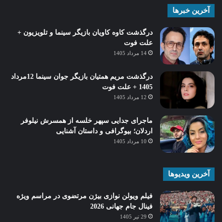
آخرین خبرها
درگذشت کاوه کاویان بازیگر سینما و تلویزیون +
علت فوت
14 مرداد 1405
درگذشت مریم همتیان بازیگر جوان سینما 12مرداد
1405 + علت فوت
12 مرداد 1405
ماجرای جدایی سپهر خلسه از همسرش نیلوفر
اردلان؛ بیوگرافی و داستان آشنایی
10 مرداد 1405
آخرین ویدیوها
فیلم ویولن نوازی بیژن مرتضوی در مراسم ویژه
فینال جام جهانی 2026
29 تیر 1405