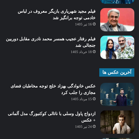
فیلم مجید شهریاری بازیگر معروف در لباس
خادمی توجه برانگیز شد
16 تیر 1405
فیلم رفتار عجیب همسر محمد نادری مقابل دوربین
جنجالی شد
18 خرداد 1405
آخرین عکس ها
عکس خانوادگی بهزاد خلج توجه مخاطبان فضای
مجازی را جلب کرد
15 مرداد 1405
ازدواج پاول وسلی با ناتالی کوکنبورگ مدل آلمانی
+ عکس
24 تیر 1405