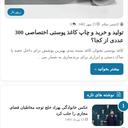
رپورتاژ
کاشمر سلام
23 مهر 1402
0
تولید و خرید و چاپ کاغذ پوستی اختصاصی 300
عددی از کجا؟
کاغذ پوستی بعنوان کاغذ بسته بندی بهترین پوشش برای داخل جعبه یا
ساک دستی و ابزاری برای برندسازی به شمار می…
بیشتر بخوانید »
نوشته های تازه
عکس خانوادگی بهزاد خلج توجه مخاطبان فضای
مجازی را جلب کرد
15 مرداد 1405