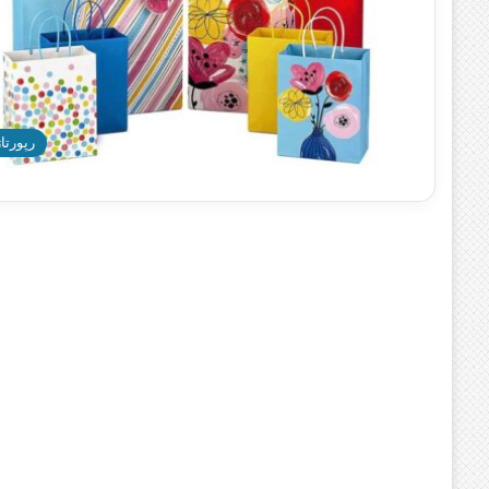
رپورتاژ