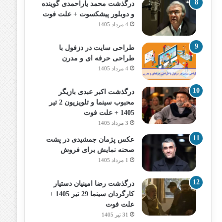
درگذشت محمد یاراحمدی گوینده
و دوبلور پیشکسوت + علت فوت
4 مرداد 1405
طراحی سایت در دزفول با
طراحی حرفه‌ ای و مدرن
4 مرداد 1405
درگذشت اکبر عبدی بازیگر
محبوب سینما و تلویزیون 2 تیر
1405 + علت فوت
3 مرداد 1405
عکس پژمان جمشیدی در پشت
صحنه نمایش برای فروش
1 مرداد 1405
درگذشت رضا امینیان دستیار
کارگردان سینما 29 تیر 1405 +
علت فوت
31 تیر 1405