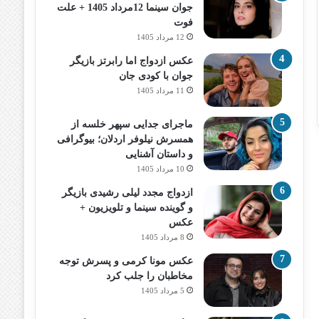
جوان سینما 12مرداد 1405 + علت
فوت
12 مرداد 1405
عکس ازدواج اما رابرتز بازیگر
جوان با کودی جان
11 مرداد 1405
ماجرای جدایی سپهر خلسه از
همسرش نیلوفر اردلان؛ بیوگرافی
و داستان آشنایی
10 مرداد 1405
ازدواج مجدد لیلی رشیدی بازیگر
و گوینده سینما و تلویزیون +
عکس
8 مرداد 1405
عکس مونا کرمی و پسرش توجه
مخاطبان را جلب کرد
5 مرداد 1405