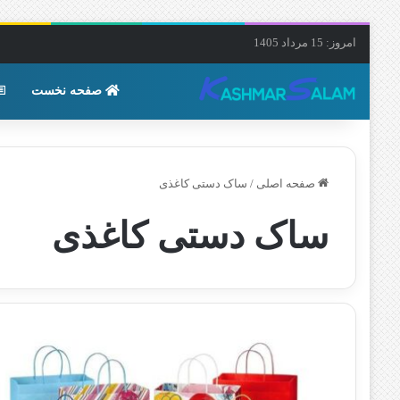
امروز: 15 مرداد 1405
صفحه نخست
صفحه اصلی
/
ساک دستی کاغذی
ساک دستی کاغذی