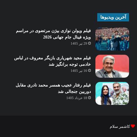
آخرین ویدیوها
فیلم ویولن نوازی بیژن مرتضوی در مراسم
ویژه فینال جام جهانی 2026
29 تیر 1405
فیلم مجید شهریاری بازیگر معروف در لباس
خادمی توجه برانگیز شد
16 تیر 1405
فیلم رفتار عجیب همسر محمد نادری مقابل
دوربین جنجالی شد
18 خرداد 1405
کاشمر سلام