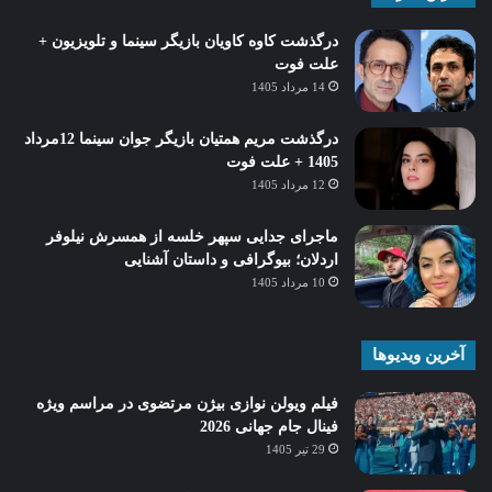
درگذشت کاوه کاویان بازیگر سینما و تلویزیون +
علت فوت
14 مرداد 1405
درگذشت مریم همتیان بازیگر جوان سینما 12مرداد
1405 + علت فوت
12 مرداد 1405
ماجرای جدایی سپهر خلسه از همسرش نیلوفر
اردلان؛ بیوگرافی و داستان آشنایی
10 مرداد 1405
آخرین ویدیوها
فیلم ویولن نوازی بیژن مرتضوی در مراسم ویژه
فینال جام جهانی 2026
29 تیر 1405