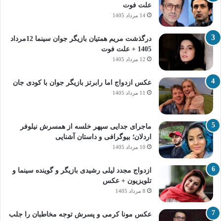
علت فوت
14 مرداد 1405
درگذشت مریم همتیان بازیگر جوان سینما 12مرداد
1405 + علت فوت
12 مرداد 1405
عکس ازدواج اما رابرتز بازیگر جوان با کودی جان
11 مرداد 1405
ماجرای جدایی سپهر خلسه از همسرش نیلوفر
اردلان؛ بیوگرافی و داستان آشنایی
10 مرداد 1405
ازدواج مجدد لیلی رشیدی بازیگر و گوینده سینما و
تلویزیون + عکس
8 مرداد 1405
عکس مونا کرمی و پسرش توجه مخاطبان را جلب