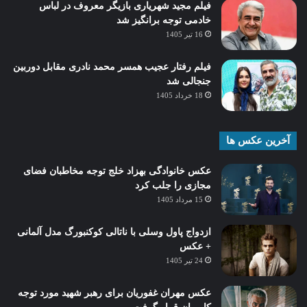
فیلم مجید شهریاری بازیگر معروف در لباس
خادمی توجه برانگیز شد
16 تیر 1405
فیلم رفتار عجیب همسر محمد نادری مقابل دوربین
جنجالی شد
18 خرداد 1405
آخرین عکس ها
عکس خانوادگی بهزاد خلج توجه مخاطبان فضای
مجازی را جلب کرد
15 مرداد 1405
ازدواج پاول وسلی با ناتالی کوکنبورگ مدل آلمانی
+ عکس
24 تیر 1405
عکس مهران غفوریان برای رهبر شهید مورد توجه