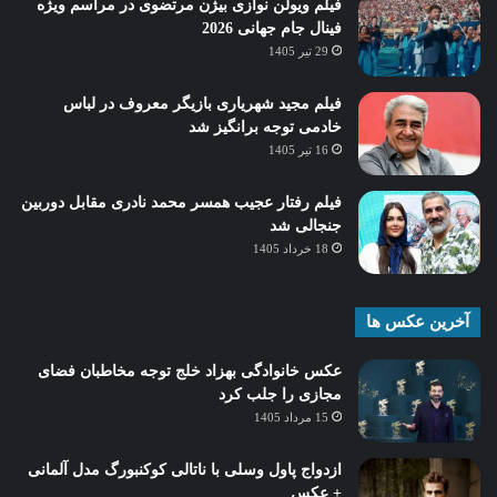
فیلم ویولن نوازی بیژن مرتضوی در مراسم ویژه
فینال جام جهانی 2026
29 تیر 1405
فیلم مجید شهریاری بازیگر معروف در لباس
خادمی توجه برانگیز شد
16 تیر 1405
فیلم رفتار عجیب همسر محمد نادری مقابل دوربین
جنجالی شد
18 خرداد 1405
آخرین عکس ها
عکس خانوادگی بهزاد خلج توجه مخاطبان فضای
مجازی را جلب کرد
15 مرداد 1405
ازدواج پاول وسلی با ناتالی کوکنبورگ مدل آلمانی
+ عکس