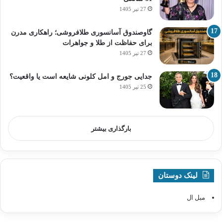
27 تیر 1405
گاوصندوق آسانسوری طلافروشی؛ راهکاری مدرن
برای حفاظت از طلا و جواهرات
27 تیر 1405
جدایی جورج و امل کلونی شایعه است یا واقعیت؟
25 تیر 1405
بارگذاری بیشتر
لینک دوستان
مبل ال