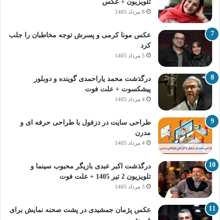
تلویزیون + عکس
8 مرداد 1405
عکس مونا کرمی و پسرش توجه مخاطبان را جلب
کرد
5 مرداد 1405
درگذشت محمد یاراحمدی گوینده و دوبلور
پیشکسوت + علت فوت
4 مرداد 1405
طراحی سایت در دزفول با طراحی حرفه‌ ای و
مدرن
4 مرداد 1405
درگذشت اکبر عبدی بازیگر محبوب سینما و
تلویزیون 2 تیر 1405 + علت فوت
3 مرداد 1405
عکس پژمان جمشیدی در پشت صحنه نمایش برای