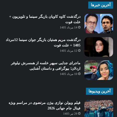
آخرین خبرها
درگذشت کاوه کاویان بازیگر سینما و تلویزیون +
علت فوت
14 مرداد 1405
درگذشت مریم همتیان بازیگر جوان سینما 12مرداد
1405 + علت فوت
12 مرداد 1405
ماجرای جدایی سپهر خلسه از همسرش نیلوفر
اردلان؛ بیوگرافی و داستان آشنایی
10 مرداد 1405
آخرین ویدیوها
فیلم ویولن نوازی بیژن مرتضوی در مراسم ویژه
فینال جام جهانی 2026
29 تیر 1405