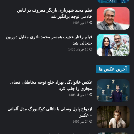
فیلم مجید شهریاری بازیگر معروف در لباس
خادمی توجه برانگیز شد
16 تیر 1405
فیلم رفتار عجیب همسر محمد نادری مقابل دوربین
جنجالی شد
18 خرداد 1405
آخرین عکس ها
عکس خانوادگی بهزاد خلج توجه مخاطبان فضای
مجازی را جلب کرد
15 مرداد 1405
ازدواج پاول وسلی با ناتالی کوکنبورگ مدل آلمانی
+ عکس
24 تیر 1405