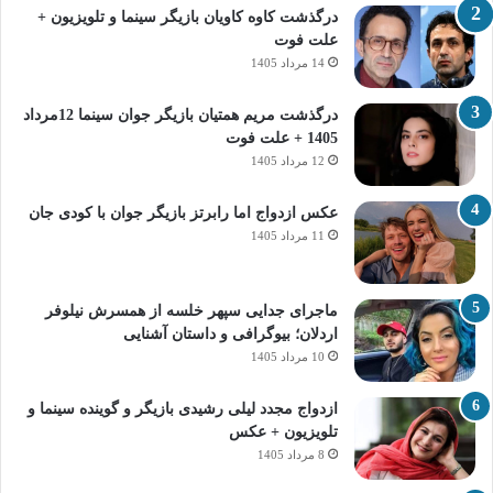
درگذشت کاوه کاویان بازیگر سینما و تلویزیون +
علت فوت
14 مرداد 1405
درگذشت مریم همتیان بازیگر جوان سینما 12مرداد
1405 + علت فوت
12 مرداد 1405
عکس ازدواج اما رابرتز بازیگر جوان با کودی جان
11 مرداد 1405
ماجرای جدایی سپهر خلسه از همسرش نیلوفر
اردلان؛ بیوگرافی و داستان آشنایی
10 مرداد 1405
ازدواج مجدد لیلی رشیدی بازیگر و گوینده سینما و
تلویزیون + عکس
8 مرداد 1405